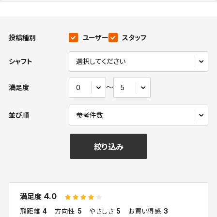
投稿種別
ユーザー
スタッフ
シャフト
〜
満足度
並び順
絞り込み
4.0
満足度
飛距離
4
方向性
5
やさしさ
5
お買い得感
3