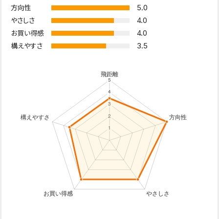
5.0
方向性
4.0
やさしさ
4.0
お買い得感
3.5
構えやすさ