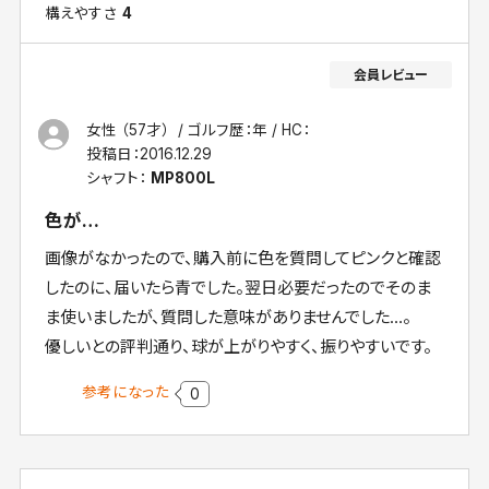
構えやすさ
4
女性 （57才）
ゴルフ歴：年
HC：
投稿日：
2016.12.29
シャフト：
MP800L
色が…
画像がなかったので、購入前に色を質問してピンクと確認
したのに、届いたら青でした。翌日必要だったのでそのま
ま使いましたが、質問した意味がありませんでした…。
優しいとの評判通り、球が上がりやすく、振りやすいです。
参考になった
0