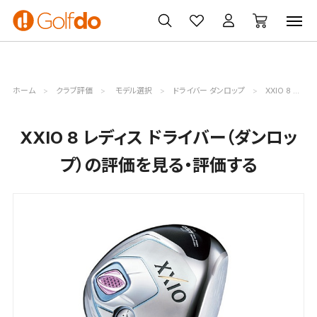
ゴルフ
ゴルフ用品
買取
クーポン
クラブ
ウェア
無料査定
一覧
ホーム
クラブ評価
モデル選択
ドライバー ダンロップ
XXIO 8 レディス評価詳細
XXIO 8 レディス ドライバー（ダンロッ
プ）の評価を見る・評価する