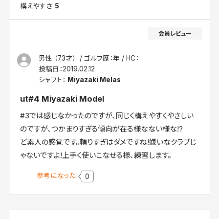
構えやすさ
5
男性 （73才）
ゴルフ歴：年
HC：
投稿日：
2019.02.12
シャフト：
Miyazaki Melas
ut#4 Miyazaki Model
#3では感じなかったのですが、同じく構えやすくやさしい
のですが、つかまりすぎる傾向が在る様なない様な!?
ど素人の感覚です。頼りすぎはダメですね!嫌いなクラブじ
ゃないですよ!上手く使いこなせる様、練習します。
参考になった
0