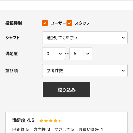
投稿種別
ユーザー
スタッフ
シャフト
〜
満足度
並び順
絞り込み
4.5
満足度
飛距離
5
方向性
3
やさしさ
5
お買い得感
4