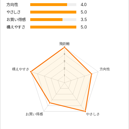
4.0
方向性
5.0
やさしさ
3.5
お買い得感
5.0
構えやすさ