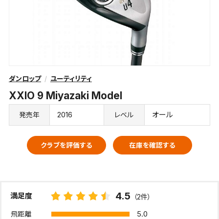
ダンロップ
ユーティリティ
XXIO 9 Miyazaki Model
2016
オール
発売年
レベル
クラブを評価する
在庫を確認する
4.5
満足度
（2件）
5.0
飛距離