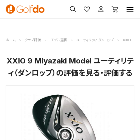
ゴルフ
ゴルフ用品
買取
クーポン
クラブ
ウェア
無料査定
一覧
ホーム
クラブ評価
モデル選択
ユーティリティ ダンロップ
XXIO 9 Miyazaki Model評価詳細
XXIO 9 Miyazaki Model ユーティリテ
ィ（ダンロップ）の評価を見る・評価する