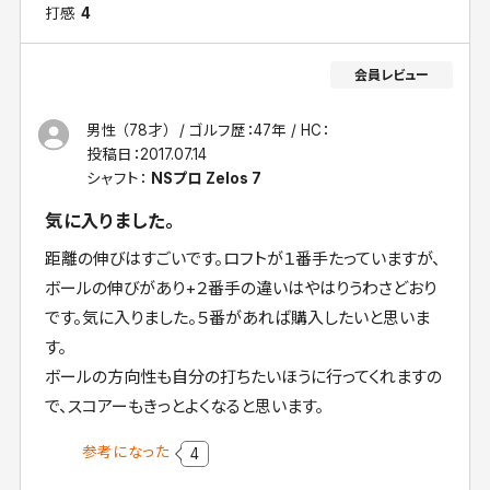
打感
4
男性 （78才）
ゴルフ歴：47年
HC：
投稿日：
2017.07.14
シャフト：
NSプロ Zelos 7
気に入りました。
距離の伸びはすごいです。ロフトが１番手たっていますが、
ボールの伸びがあり+２番手の違いはやはりうわさどおり
です。気に入りました。５番があれば購入したいと思いま
す。
ボールの方向性も自分の打ちたいほうに行ってくれますの
で、スコアーもきっとよくなると思います。
参考になった
4