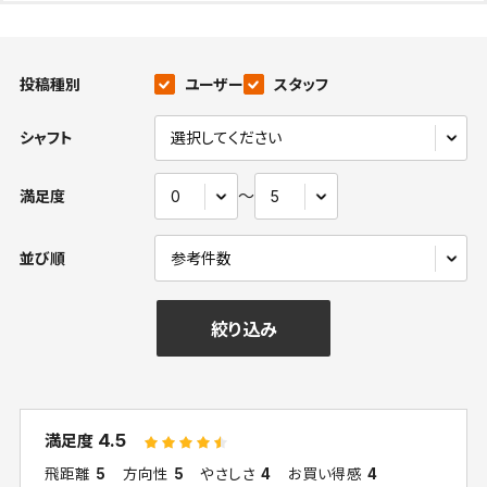
投稿種別
ユーザー
スタッフ
シャフト
〜
満足度
並び順
絞り込み
4.5
満足度
飛距離
5
方向性
5
やさしさ
4
お買い得感
4