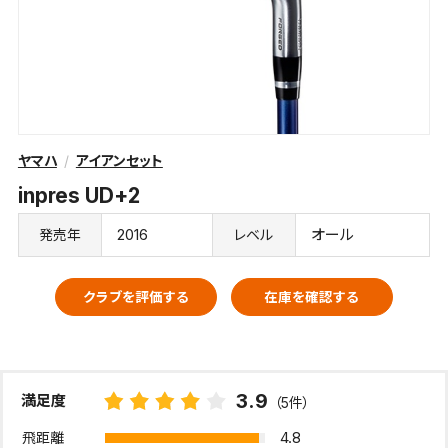
ヤマハ
アイアンセット
inpres UD+2
2016
オール
発売年
レベル
クラブを評価する
在庫を確認する
3.9
満足度
（5件）
4.8
飛距離