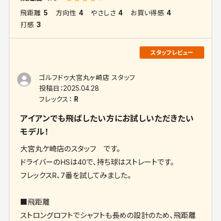
飛距離
5
方向性
4
やさしさ
4
お買い得感
4
打感
3
ゴルフドゥ大宮丸ヶ崎店 スタッフ
投稿日：
2025.04.28
フレックス：
R
アイアンでも飛ばしたい方にお試しいただきたい
モデル！
大宮丸ケ崎店のスタッフ です。
ドライバーのHSは40で、持ち球はストレートです。
フレックスR、7番を試してみました。
■飛距離
ストロングロフトでシャフトも長めの設計のため、飛距離