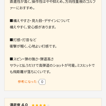
直進性が高く、操作性はやや抑えめ。方向性重視のゴルフ
ァーにおすすめ。
■構えやすさ・見た目・デザインについて
構えやすく、安心感があります。
■打感・打音など
衝撃が軽く、心地よい打感です。
■スピン・弾の強さ・弾道高さ
サラッと払うだけで高弾道のショットが可能。ミスヒットで
も飛距離が落ちにくいです。
参考になった
0
4.0
満足度