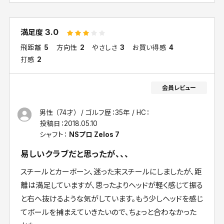
3.0
満足度
飛距離
5
方向性
2
やさしさ
3
お買い得感
4
打感
2
男性 （74才）
ゴルフ歴：35年
HC：
投稿日：
2018.05.10
シャフト：
NSプロ Zelos 7
易しいクラブだと思ったが、、、
スチールとカーボーン、迷った末スチールにしましたが、距
離は満足していますが、思ったよりヘッドが軽く感じて振る
と右へ抜けるような気がしています。もう少しヘッドを感じ
てボールを捕まえていきたいので、ちょっと合わなかった