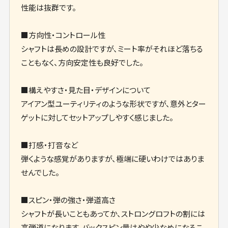
性能は抜群です。
■方向性・コントロール性
シャフトは長めの設計ですが、ミート率がそれほど落ちる
こともなく、方向安定性も良好でした。
■構えやすさ・見た目・デザインについて
アイアン型ユーティリティのような形状ですが、意外とター
ゲットに対してセットアップしやすく感じました。
■打感・打音など
弾くような感覚がありますが、極端に硬いわけではありま
せんでした。
■スピン・弾の強さ・弾道高さ
シャフトが長いこともあってか、ストロングロフトの割には
高弾道になります。バックスピン量はやや少なめになるこ