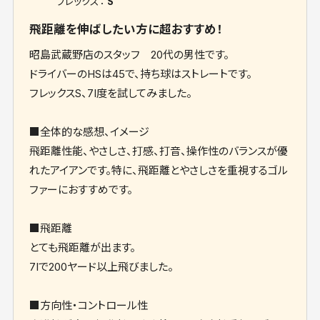
フレックス：
S
飛距離を伸ばしたい方に超おすすめ！
昭島武蔵野店のスタッフ 20代の男性です。
ドライバーのHSは45で、持ち球はストレートです。
フレックスS、7I度を試してみました。
■全体的な感想、イメージ
飛距離性能、やさしさ、打感、打音、操作性のバランスが優
れたアイアンです。特に、飛距離とやさしさを重視するゴル
ファーにおすすめです。
■飛距離
とても飛距離が出ます。
7Iで200ヤード以上飛びました。
■方向性・コントロール性