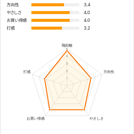
3.4
方向性
4.0
やさしさ
4.0
お買い得感
3.2
打感