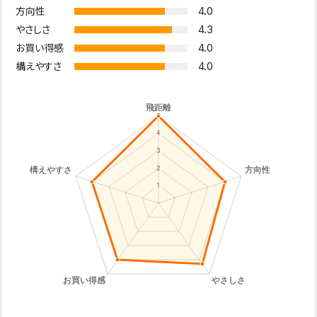
4.0
方向性
4.3
やさしさ
4.0
お買い得感
4.0
構えやすさ