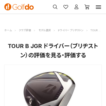
ゴルフ
ゴルフ用品
買取
クーポン
クラブ
ウェア
無料査定
一覧
ホーム
クラブ評価
モデル選択
ドライバー ブリヂストン
TOUR B JGR評価詳細
TOUR B JGR ドライバー（ブリヂスト
ン）の評価を見る・評価する