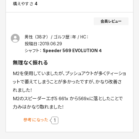
構えやすさ
4
男性 （38才）
ゴルフ歴：年
HC：
投稿日：
2019.06.29
シャフト：
Speeder 569 EVOLUTION ４
無理なく振れる
M2を使用していましたが、プッシュアウトが多くティーショ
ットで萎えてしまうことが多かったですが、かなり改善さ
れました！
M2のスピーダーエボ5 661x から569xに落としたことで
力みはかなり取れました！
参考になった
1