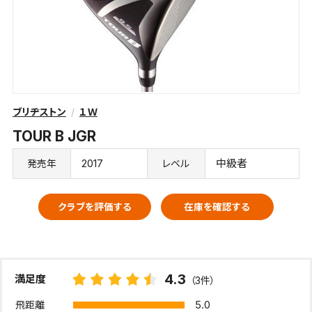
ブリヂストン
１Ｗ
TOUR B JGR
2017
中級者
発売年
レベル
クラブを評価する
在庫を確認する
4.3
満足度
（3件）
5.0
飛距離