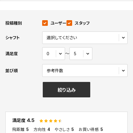
投稿種別
ユーザー
スタッフ
シャフト
〜
満足度
並び順
絞り込み
4.5
満足度
飛距離
5
方向性
4
やさしさ
5
お買い得感
5