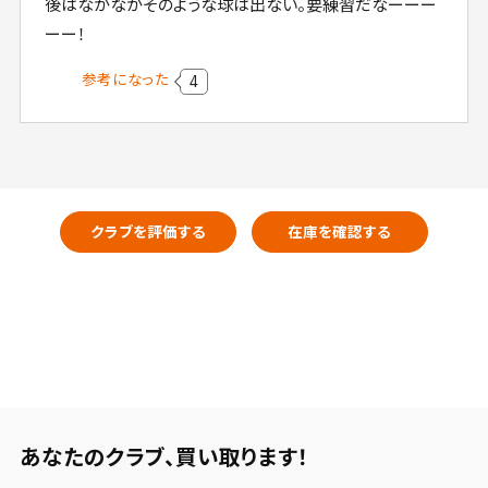
後はなかなかそのような球は出ない。要練習だなーーー
ーー！
参考になった
4
クラブを評価する
在庫を確認する
あなたのクラブ、
買い取ります！