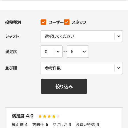
投稿種別
ユーザー
スタッフ
シャフト
〜
満足度
並び順
絞り込み
4.0
満足度
飛距離
4
方向性
5
やさしさ
4
お買い得感
4