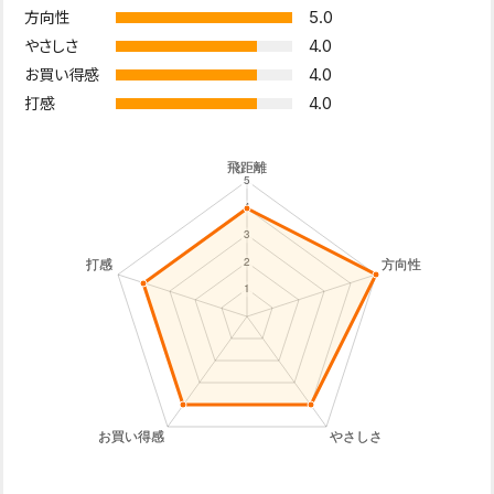
5.0
方向性
4.0
やさしさ
4.0
お買い得感
4.0
打感