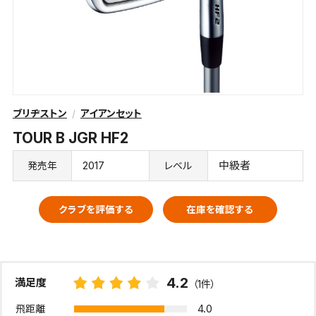
ブリヂストン
アイアンセット
TOUR B JGR HF2
2017
中級者
発売年
レベル
クラブを評価する
在庫を確認する
4.2
満足度
（1件）
4.0
飛距離