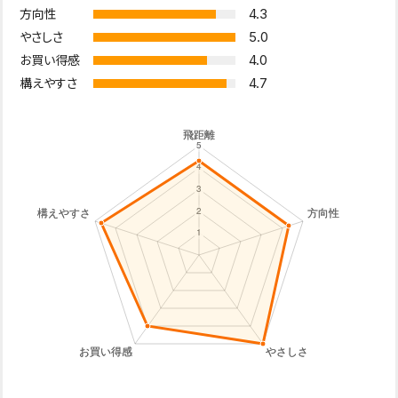
4.3
方向性
5.0
やさしさ
4.0
お買い得感
4.7
構えやすさ