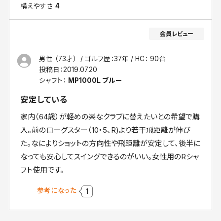
構えやすさ
4
男性 （73才）
ゴルフ歴：37年
HC： 90台
投稿日：
2019.07.20
シャフト：
MP1000L ブルー
安定している
家内（64歳）が軽めの楽なクラブに替えたいとの希望で購
入。前のローグスター（10・5、R)より若干飛距離が伸び
た。なによりショットの方向性や飛距離が安定して、後半に
なっても安心してスイングできるのがいい。女性用のRシャ
フト使用です。
参考になった
1