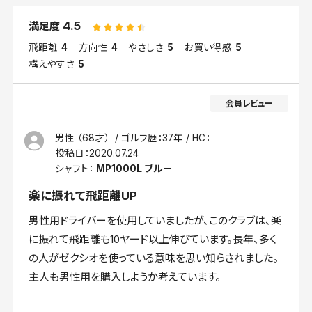
4.5
満足度
飛距離
4
方向性
4
やさしさ
5
お買い得感
5
構えやすさ
5
男性 （68才）
ゴルフ歴：37年
HC：
投稿日：
2020.07.24
シャフト：
MP1000L ブルー
楽に振れて飛距離UP
男性用ドライバーを使用していましたが、このクラブは、楽
に振れて飛距離も10ヤード以上伸びています。長年、多く
の人がゼクシオを使っている意味を思い知らされました。
主人も男性用を購入しようか考えています。