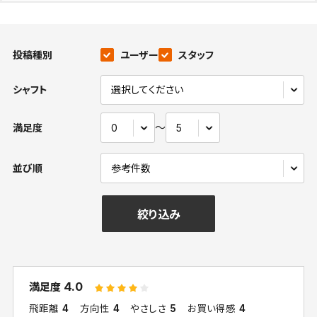
投稿種別
ユーザー
スタッフ
シャフト
〜
満足度
並び順
絞り込み
4.0
満足度
飛距離
4
方向性
4
やさしさ
5
お買い得感
4