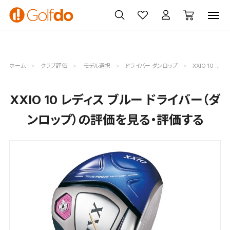
ゴルフ
ゴルフ用品
買取
クーポン
クラブ
ウェア
無料査定
一覧
ホーム
クラブ評価
モデル選択
ドライバー ダンロップ
XXIO 10 レディス ブルー評価詳細
XXIO 10 レディス ブルー ドライバー（ダ
ンロップ）の評価を見る・評価する