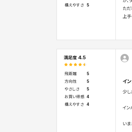
が、
構えやすさ
5
ただ
上手
4.5
満足度
飛距離
5
イン
方向性
5
やさしさ
5
少し
お買い得感
4
構えやすさ
4
イン
いま