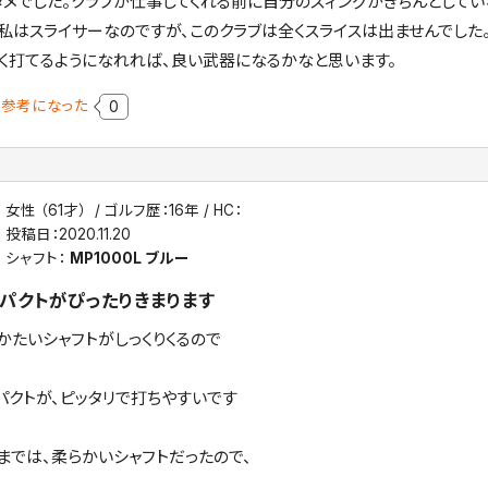
ダメでした。クラブが仕事してくれる前に自分のスィングがきちんとして
私はスライサーなのですが、このクラブは全くスライスは出ませんでした
く打てるようになれれば、良い武器になるかなと思います。
参考になった
0
女性 （61才）
ゴルフ歴：16年
HC：
投稿日：
2020.11.20
シャフト：
MP1000L ブルー
パクトがぴったりきまります
かたいシャフトがしっくりくるので
パクトが、ピッタリで打ちやすいです
までは、柔らかいシャフトだったので、