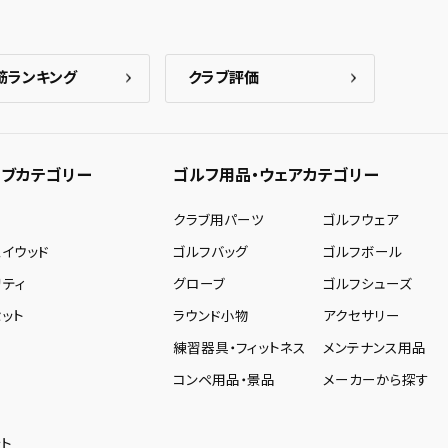
筋ランキング
クラブ評価
ブカテゴリー
ゴルフ用品・ウェアカテゴリー
ー
クラブ用パーツ
ゴルフウェア
ェイウッド
ゴルフバッグ
ゴルフボール
リティ
グローブ
ゴルフシューズ
ット
ラウンド小物
アクセサリー
練習器具・フィットネス
メンテナンス用品
コンペ用品・景品
メーカーから探す
ト