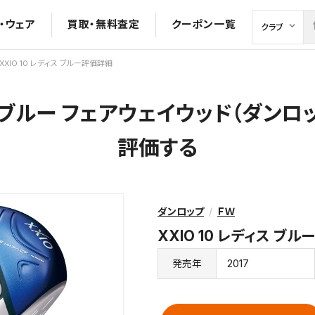
・ウェア
買取・無料査定
クーポン一覧
XXIO 10 レディス ブルー評価詳細
ィス ブルー フェアウェイウッド（ダン
評価する
ダンロップ
ＦＷ
XXIO 10 レディス ブルー
2017
発売年