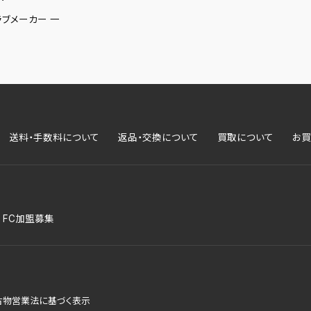
ラブメーカー 一
送料・手数料について
返品・交換について
買取について
お買
FC加盟募集
古物営業法に基づく表示