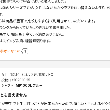
ば傷はつくので中古でよいと購入しました。
つ前のシリーズですが、女性はなかなかクラブを買い替えないようで、
す。
らは商品が豊富で比較しやすくよく利用させていただいてます。
ランクから思っていたよりきれいで驚きました。
も早く、梱包も丁寧で、不満はありません。
はスイング次第、練習頑張ります。
参考になった
1
女性 （52才）
ゴルフ歴：13年
HC：
投稿日：
2020.10.25
シャフト：
MP1000L ブルー
とも言えません
ドが苦手で上手に打つことが出来なかったので、優しいと言われるゼク