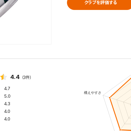
クラブを評価する
4.4
（3件）
4.7
5.0
4.3
4.0
4.0