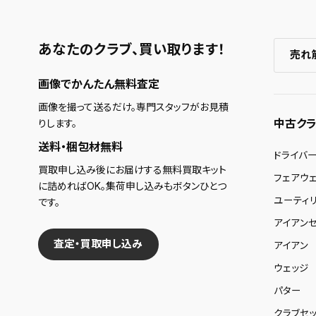
あなたのクラブ、
買い取ります！
売れ
画像でかんたん無料査定
画像を撮って送るだけ。専門スタッフがお見積
中古クラ
りします。
送料・梱包材無料
ドライバ
買取申し込み後にお届けする無料買取キット
フェアウ
に詰めればOK。集荷申し込みもボタンひとつ
ユーティ
です。
アイアンセ
査定・買取申し込み
アイアン
ウェッジ
パター
クラブセッ