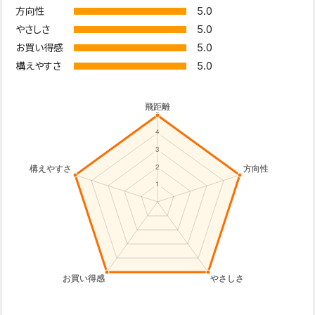
5.0
方向性
5.0
やさしさ
5.0
お買い得感
5.0
構えやすさ