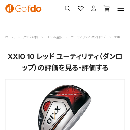
ゴルフ
ゴルフ用品
買取
クーポン
クラブ
ウェア
無料査定
一覧
ホーム
クラブ評価
モデル選択
ユーティリティ ダンロップ
XXIO 10 レッド評価詳細
XXIO 10 レッド ユーティリティ（ダンロ
ップ）の評価を見る・評価する