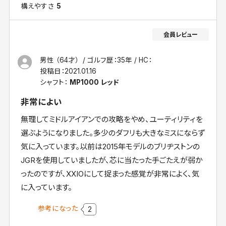
構えやすさ
5
男性 （64才）
ゴルフ歴：35年
HC：
投稿日：
2021.01.16
シャフト：
MP1000 レッド
非常によい
無理してミドルアイアンでの攻略をやめ、ユーティリティを
選ぶようになりました。多少のダフリも大きなミスにならず
気に入っています。以前は2015年モデルのブリヂストンの
JGRを使用していましたが、芯に当たった手ごたえが弱か
ったのですが、XXIOにして捉まった感覚が非常によく、気
に入っています。
参考になった
2