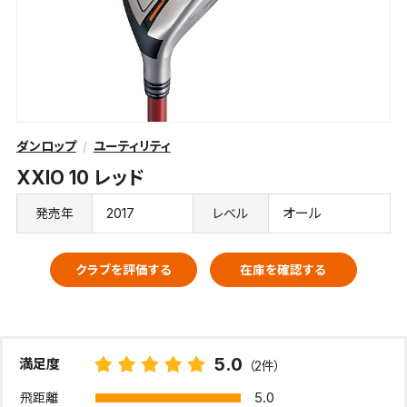
ダンロップ
ユーティリティ
XXIO 10 レッド
2017
オール
発売年
レベル
クラブを評価する
在庫を確認する
5.0
満足度
（2件）
5.0
飛距離