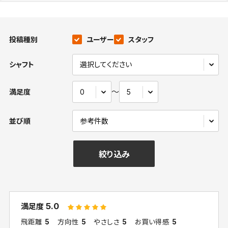
投稿種別
ユーザー
スタッフ
シャフト
〜
満足度
並び順
絞り込み
5.0
満足度
飛距離
5
方向性
5
やさしさ
5
お買い得感
5