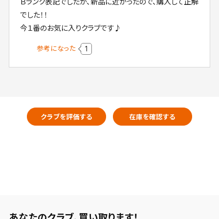
Ｂランク表記でしたが、新品に近かったので、購入して正解
でした！！
今１番のお気に入りクラブです♪
参考になった
1
クラブを評価する
在庫を確認する
あなたのクラブ、
買い取ります！