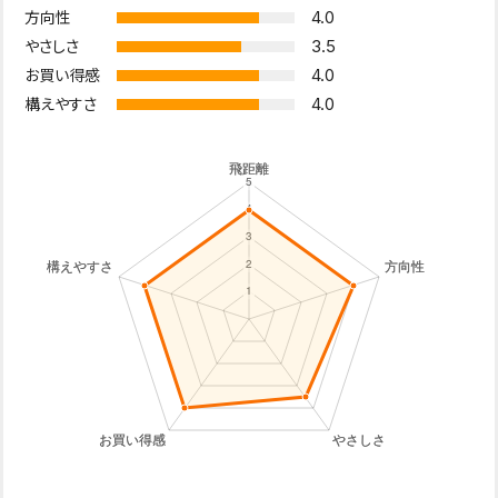
4.0
方向性
3.5
やさしさ
4.0
お買い得感
4.0
構えやすさ