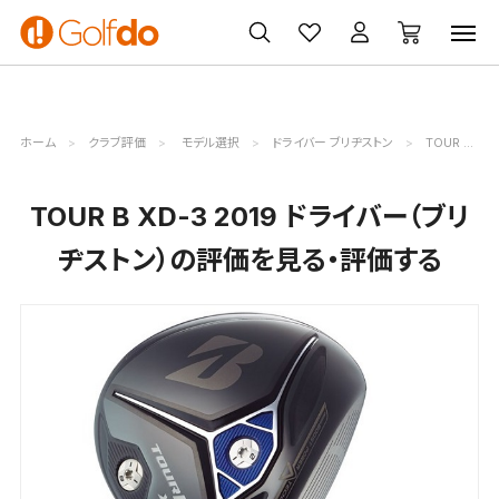
ゴルフ
ゴルフ用品
買取
クーポン
クラブ
ウェア
無料査定
一覧
ホーム
クラブ評価
モデル選択
ドライバー ブリヂストン
TOUR B XD-3 2019評価詳細
TOUR B XD-3 2019 ドライバー（ブリ
ヂストン）の評価を見る・評価する