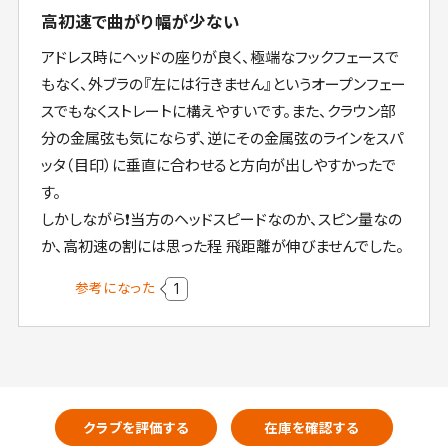
高初速で曲がり幅が少ない
アドレス時にヘッドの座りが良く、極端なフックフェースで
もなく、外ブラの『左には行きません』というオープンフェー
スでもなくストレートに構えやすいです。また、クラウン部
分の金属弦も気にならず、逆にその金属弦のラインをスパ
ッタ（目印）に垂直に合わせると方向が出しやすかったで
す。
しかしながら❗当方のヘッドスピードなのか、スピン量なの
か、高初速の割には思った程 飛距離が伸びませんでした。
参考になった
1
クラブを評価する
在庫を確認する