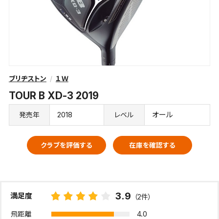
ブリヂストン
１Ｗ
TOUR B XD-3 2019
2018
オール
発売年
レベル
クラブを評価する
在庫を確認する
3.9
満足度
（2件）
4.0
飛距離