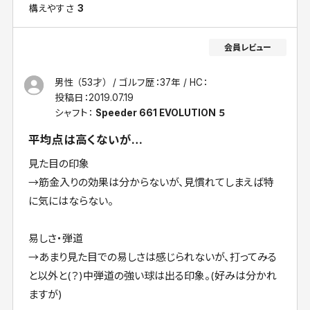
構えやすさ
3
男性 （53才）
ゴルフ歴：37年
HC：
投稿日：
2019.07.19
シャフト：
Speeder 661 EVOLUTION ５
平均点は高くないが…
見た目の印象
→筋金入りの効果は分からないが、見慣れてしまえば特
に気にはならない。
易しさ・弾道
→あまり見た目での易しさは感じられないが、打ってみる
と以外と(？)中弾道の強い球は出る印象。(好みは分かれ
ますが)