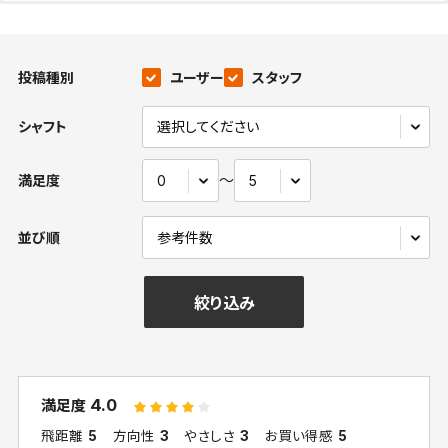
投稿種別
ユーザー
スタッフ
シャフト
〜
満足度
並び順
絞り込み
4.0
満足度
飛距離
5
方向性
3
やさしさ
3
お買い得感
5