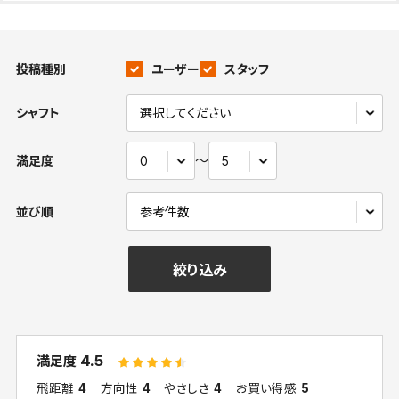
投稿種別
ユーザー
スタッフ
シャフト
〜
満足度
並び順
絞り込み
4.5
満足度
飛距離
4
方向性
4
やさしさ
4
お買い得感
5