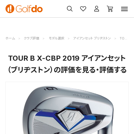
ゴルフ
ゴルフ用品
買取
クーポン
クラブ
ウェア
無料査定
一覧
ホーム
クラブ評価
モデル選択
アイアンセット ブリヂストン
TOUR B X-CBP 2019評価詳細
TOUR B X-CBP 2019 アイアンセット
（ブリヂストン）の評価を見る・評価する