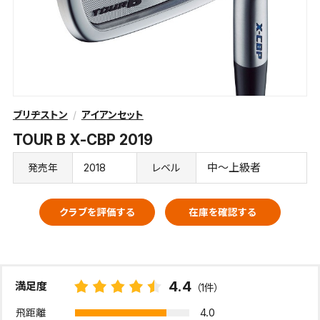
ブリヂストン
アイアンセット
TOUR B X-CBP 2019
2018
中～上級者
発売年
レベル
クラブを評価する
在庫を確認する
4.4
満足度
（1件）
4.0
飛距離