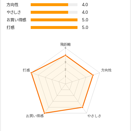
4.0
方向性
4.0
やさしさ
5.0
お買い得感
5.0
打感