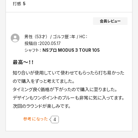
打感
5
男性 （53才）
ゴルフ歴：年
HC：
投稿日：
2020.05.17
シャフト：
NSプロ MODUS 3 TOUR 105
最高～！！
知り合いが使用していて使わせてもらったら打ち易かった
ので購入をずっと考えてました。
タイミング良く価格が下がったので購入に至りました。
デザインもワンポイントのブルーも非常に気に入ってます。
次回のラウンドが楽しみです。
参考になった
4