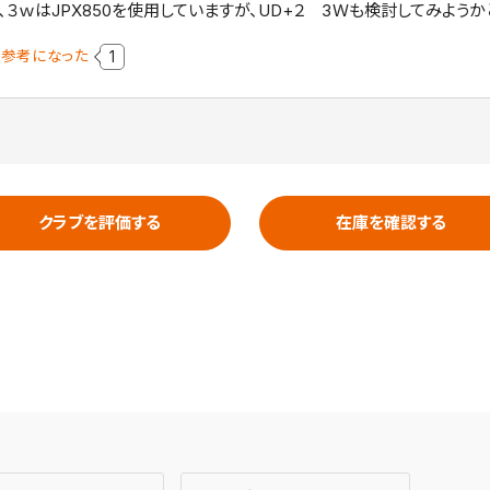
、３ｗはJPX850を使用していますが、UD+２ 3Ｗも検討してみようか
参考になった
1
クラブを評価する
在庫を確認する