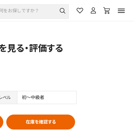
評価を見る・評価する
初～中級者
レベル
在庫を確認する