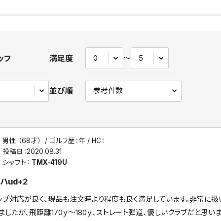
ッフ
満足度
〜
並び順
男性 （68才）
ゴルフ歴：年
HC：
投稿日：
2020.08.31
シャフト：
TMX-419U
ハud+2
ップ対応が良く、現品も注文時より程度も良く満足しています。非常に扱い
ましたが、飛距離170ｙ～180ｙ、ストレート弾道、優しいクラブだと思いま