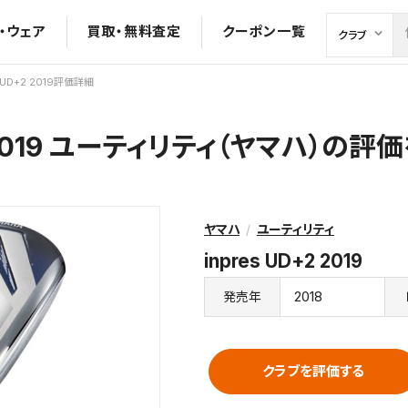
・ウェア
買取・無料査定
クーポン一覧
s UD+2 2019評価詳細
+2 2019 ユーティリティ（ヤマハ）の
ヤマハ
ユーティリティ
inpres UD+2 2019
2018
発売年
クラブを評価する