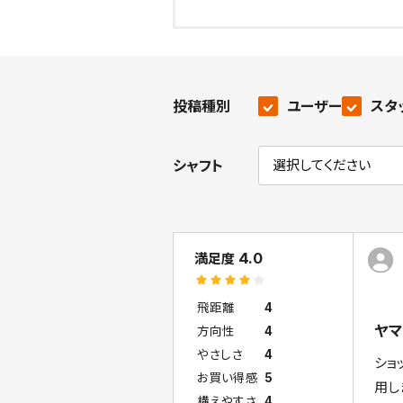
投稿種別
ユーザー
スタ
シャフト
4.0
満足度
飛距離
4
ヤマ
方向性
4
やさしさ
4
ショ
お買い得感
5
用し
構えやすさ
4