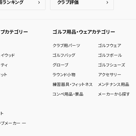
筋ランキング
クラブ評価
ブカテゴリー
ゴルフ用品・ウェアカテゴリー
ー
クラブ用パーツ
ゴルフウェア
ェイウッド
ゴルフバッグ
ゴルフボール
リティ
グローブ
ゴルフシューズ
ット
ラウンド小物
アクセサリー
練習器具・フィットネス
メンテナンス用品
コンペ用品・景品
メーカーから探す
ト
ラブメーカー 一