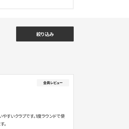
絞り込み
やすいクラブです。1度ラウンドで使
す。