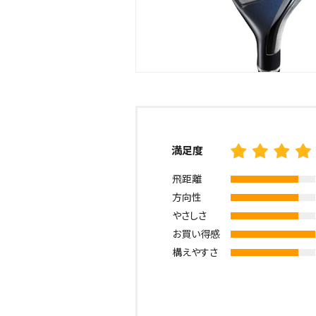
満足度
飛距離
方向性
やさしさ
お買い得感
構えやすさ