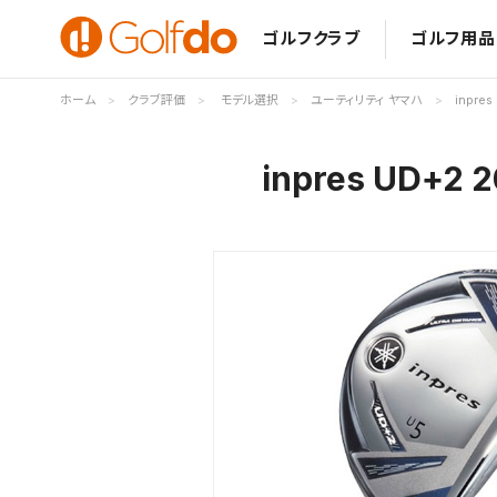
ゴルフクラブ
ゴルフ用品
ホーム
クラブ評価
モデル選択
ユーティリティ ヤマハ
inpre
inpres UD