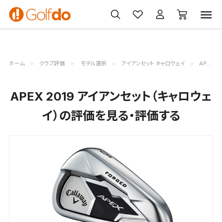
ゴルフ
ゴルフ用品
買取
クーポン
クラブ
ウェア
無料査定
一覧
ホーム
クラブ評価
モデル選択
アイアンセット キャロウェイ
APEX 2019評価詳細
APEX 2019 アイアンセット（キャロウェ
イ）の評価を見る・評価する