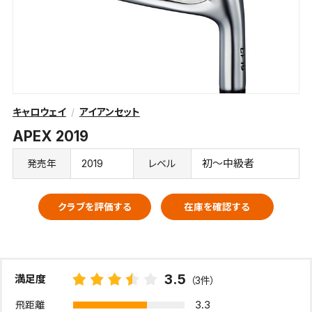
キャロウェイ
アイアンセット
APEX 2019
2019
初～中級者
発売年
レベル
クラブを評価する
在庫を確認する
3.5
満足度
（3件）
3.3
飛距離