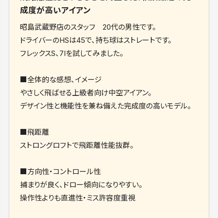
成度が高いアイアン
昭島武蔵野店のスタッフ 20代の男性です。
ドライバーのHSは45で、持ち球はストレートです。
フレックスS、7Iを試してみました。
■全体的な感想、イメージ
やさしく飛ばせる上級者向け中空アイアン。
デザイン性と機能性を兼ね備えた完成度の高いモデル。
■飛距離
ストロングロフトで飛距離性能抜群。
■方向性・コントロール性
捕まりが良く、ドロー傾向になりやすい。
操作性よりも直進性・ミス許容度重視