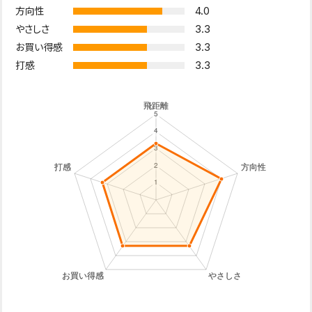
4.0
方向性
3.3
やさしさ
3.3
お買い得感
3.3
打感