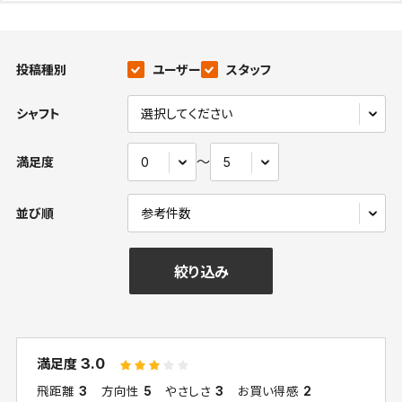
投稿種別
ユーザー
スタッフ
シャフト
〜
満足度
並び順
絞り込み
3.0
満足度
飛距離
3
方向性
5
やさしさ
3
お買い得感
2