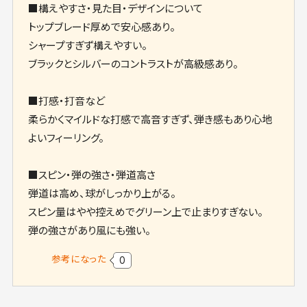
■構えやすさ・見た目・デザインについて
トップブレード厚めで安心感あり。
シャープすぎず構えやすい。
ブラックとシルバーのコントラストが高級感あり。
■打感・打音など
柔らかくマイルドな打感で高音すぎず、弾き感もあり心地
よいフィーリング。
■スピン・弾の強さ・弾道高さ
弾道は高め、球がしっかり上がる。
スピン量はやや控えめでグリーン上で止まりすぎない。
弾の強さがあり風にも強い。
参考になった
0