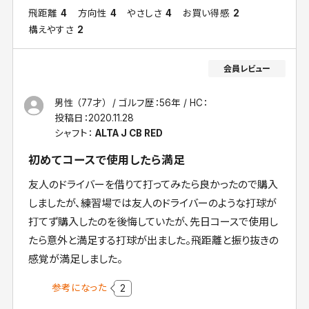
飛距離
4
方向性
4
やさしさ
4
お買い得感
2
構えやすさ
2
男性 （77才）
ゴルフ歴：56年
HC：
投稿日：
2020.11.28
シャフト：
ALTA J CB RED
初めてコースで使用したら満足
友人のドライバーを借りて打ってみたら良かったので購入
しましたが、練習場では友人のドライバーのような打球が
打てず購入したのを後悔していたが、先日コースで使用し
たら意外と満足する打球が出ました。飛距離と振り抜きの
感覚が満足しました。
参考になった
2