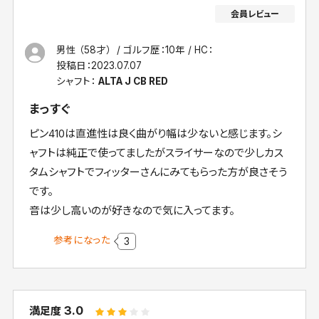
男性 （58才）
ゴルフ歴：10年
HC：
投稿日：
2023.07.07
シャフト：
ALTA J CB RED
まっすぐ
ピン410は直進性は良く曲がり幅は少ないと感じます。シ
ャフトは純正で使ってましたがスライサーなので少しカス
タムシャフトでフィッターさんにみてもらった方が良さそう
です。
音は少し高いのが好きなので気に入ってます。
参考になった
3
3.0
満足度