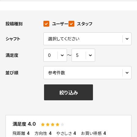
投稿種別
ユーザー
スタッフ
シャフト
〜
満足度
並び順
絞り込み
4.0
満足度
飛距離
4
方向性
4
やさしさ
4
お買い得感
4