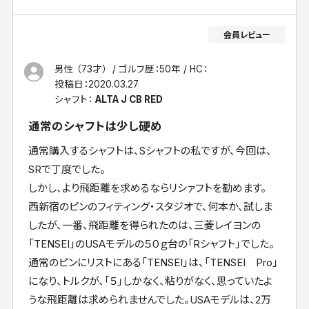
男性 （73才）
ゴルフ歴：50年
HC：
投稿日：
2020.03.27
シャフト：
ALTA J CB RED
通常のシャフトは少し硬め
通常購入するシャフトは、Sシャフトの私ですが、今回は、
SRで丁度でした。
しかし、より飛距離を求めるならリシァフトを勧めます。
西新宿のピンのフィティング・スタジオで、何本か、試しま
したが、一番、飛距離を得られたのは、三菱レイヨンの
「TENSEI」のUSAモデルの５０ｇ台の「Rシャフト」でした。
通常のピンにリストにある「TENSEI」は、「TENSEI Pro」
になり、トルクが、「５」しかなく、粘りがなく、思っていたよ
うな飛距離は求められませんでした。USAモデルは、2万