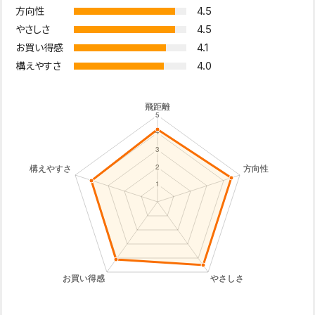
4.5
方向性
4.5
やさしさ
4.1
お買い得感
4.0
構えやすさ