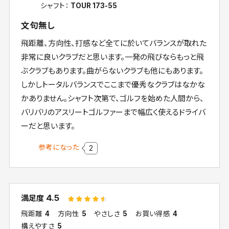
シャフト：
TOUR 173-55
文句無し
飛距離、方向性、打感など全てに於いてバランスが取れた
非常に良いクラブだと思います。一発の飛びならもっと飛
ぶクラブもあります。曲がらないクラブも他にもあります。
しかしトータルバランスでここまで優秀なクラブはなかな
かありません。シャフト次第で、ゴルフを始めた人間から、
バリバリのアスリートゴルファーまで幅広く使えるドライバ
ーだと思います。
参考になった
2
4.5
満足度
飛距離
4
方向性
5
やさしさ
5
お買い得感
4
構えやすさ
5