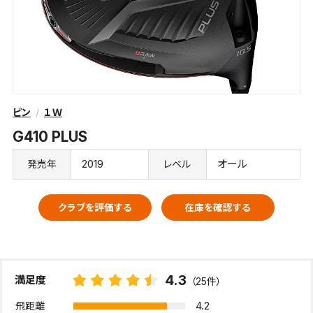
ピン
１Ｗ
G410 PLUS
2019
オール
発売年
レベル
クラブを評価する
在庫を確認する
4.3
満足度
（25件）
4.2
飛距離