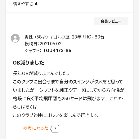
構えやすさ
4
男性 （58才）
ゴルフ歴：23年
HC： 80台
投稿日：
2021.05.02
シャフト：
TOUR 173-65
OB減りました
長年OBが減りませんでした。
このクラブに出会うまで自分のスイングがダメだと思って
いましたが シャフトを純正ツアーXにしてから方向性が
格段に良く平均飛距離も250ヤードは飛びます これか
らしばらくは
このクラブと共にゴルフを楽しんで行きます。
参考になった
7