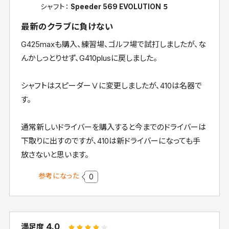
シャフト：
Speeder 569 EVOLUTION ５
最新のクラブに負けない
G425maxも購入、練習場、ゴルフ場で試打しましたが、な
んかしっとりせず、G410plusに戻しました。
シャフトはスピーダーⅤに変更しましたが、410は名器で
す。
通常新しいドライバーを購入すると今までのドライバーは
下取りに出すのですが、410は新ドライバーになっても手
放さないと思います。
参考になった
0
4.0
満足度