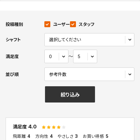
投稿種別
ユーザー
スタッフ
シャフト
〜
満足度
並び順
絞り込み
4.0
満足度
飛距離
4
方向性
4
やさしさ
3
お買い得感
5