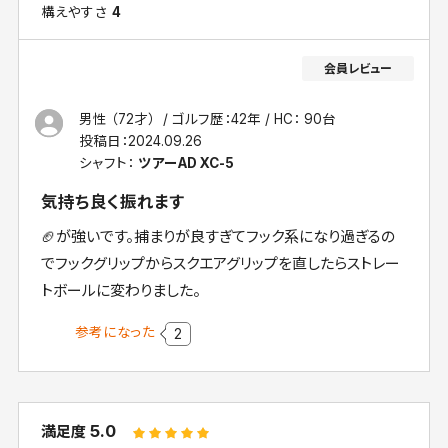
構えやすさ
4
男性 （72才）
ゴルフ歴：42年
HC： 90台
投稿日：
2024.09.26
シャフト：
ツアーAD XC-5
気持ち良く振れます
🏈が強いです。捕まりが良すぎてフック系になり過ぎるの
でフックグリップからスクエアグリップを直したらストレー
トボールに変わりました。
参考になった
2
5.0
満足度