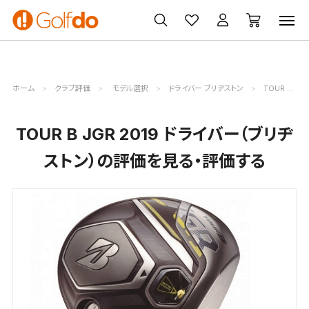
ゴルフ
ゴルフ用品
買取
クーポン
クラブ
ウェア
無料査定
一覧
ホーム
クラブ評価
モデル選択
ドライバー ブリヂストン
TOUR B JGR 2019評価詳細
TOUR B JGR 2019 ドライバー（ブリヂ
ストン）の評価を見る・評価する