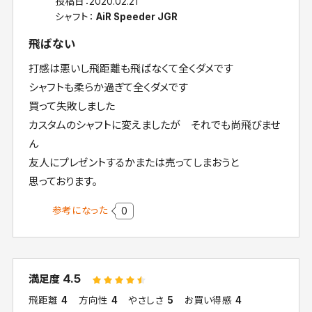
投稿日：
2020.02.21
シャフト：
AiR Speeder JGR
飛ばない
打感は悪いし飛距離も飛ばなくて全くダメです
シャフトも柔らか過ぎて全くダメです
買って失敗しました
カスタムのシャフトに変えましたが それでも尚飛びませ
ん
友人にプレゼントするかまたは売ってしまおうと
思っております。
参考になった
0
4.5
満足度
飛距離
4
方向性
4
やさしさ
5
お買い得感
4