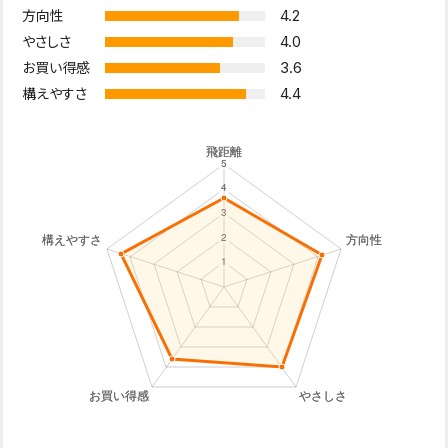
4.2
方向性
4.0
やさしさ
3.6
お買い得感
4.4
構えやすさ