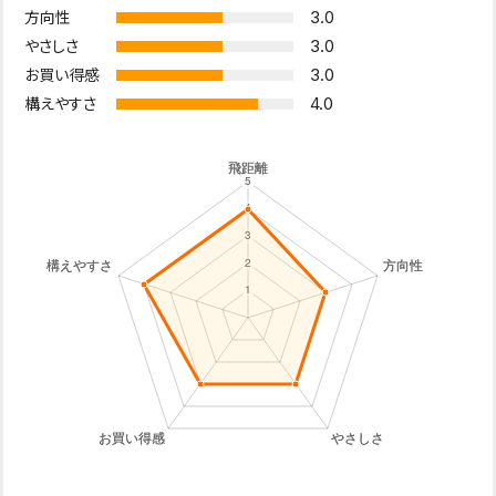
3.0
方向性
3.0
やさしさ
3.0
お買い得感
4.0
構えやすさ