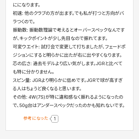
にになります。
初速: 他のクラブの方が出ます。でも私が打つと方向がバ
ラつくので。
振動数: 振動数理論で考えるとオーバースペックなんです
が、キックポイントが少し先目なので振れてます。
可変ウエイト: 試打会で変更して打ちましたが、フェードポ
ジションにすると明らかに出たが右に出やすくなります。
芯の広さ: 過去モデルより広い気がします。JGRと比べて
も特に分かりません。
スピン量: JGRより明らかに低めです。JGRで球が高すぎ
る人はちょうど良くなると思います。
その他: 4W(7S)が特に違和感なく振れるようになったの
で、50g台はアンダースペックだったのかも知れないです。
参考になった
1