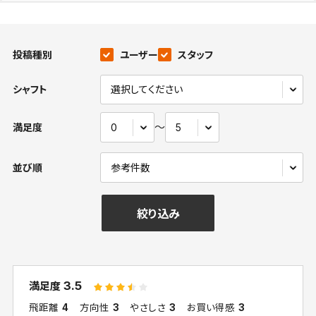
投稿種別
ユーザー
スタッフ
シャフト
〜
満足度
並び順
絞り込み
3.5
満足度
飛距離
4
方向性
3
やさしさ
3
お買い得感
3