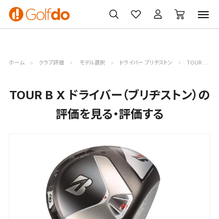
ゴルフ
ゴルフ用品
買取
クーポン
クラブ
ウェア
無料査定
一覧
ホーム
クラブ評価
モデル選択
ドライバー ブリヂストン
TOUR B X評価詳細
TOUR B X ドライバー（ブリヂストン）の
評価を見る・評価する