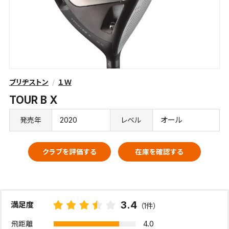
ブリヂストン
１Ｗ
TOUR B X
2020
オール
発売年
レベル
クラブを評価する
在庫を確認する
3.4
満足度
（1件）
4.0
飛距離