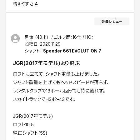
構えやすさ
4
男性 （40才）
ゴルフ歴：16年
HC：
投稿日：
2020.11.29
シャフト：
Speeder 661 EVOLUTION 7
JGR(2017年モデル)より飛ぶ
ロフトも立てて、シャフト重量も上げました。
シャフト重量を上げてもヘッドスピードが落ちず、
レンタルクラブで18ホール回っても特に疲れず。
スカイトラックでHS42-43です。
JGR(2017年モデル)
ロフト10.5
純正シャフト(5S)