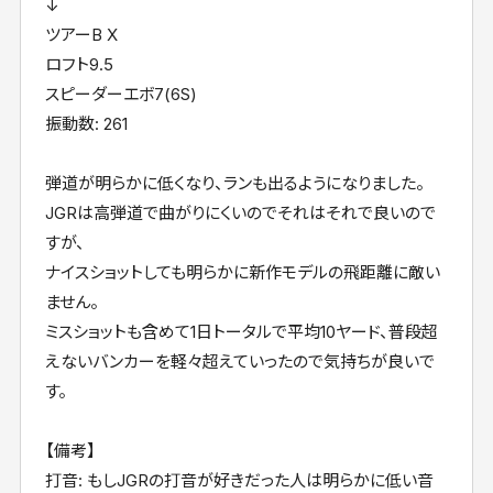
↓
ツアーB X
ロフト9.5
スピーダーエボ7(6S)
振動数: 261
弾道が明らかに低くなり、ランも出るようになりました。
JGRは高弾道で曲がりにくいのでそれはそれで良いので
すが、
ナイスショットしても明らかに新作モデルの飛距離に敵い
ません。
ミスショットも含めて1日トータルで平均10ヤード、普段超
えないバンカーを軽々超えていったので気持ちが良いで
す。
【備考】
打音: もしJGRの打音が好きだった人は明らかに低い音