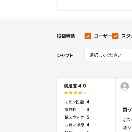
投稿種別
ユーザー
スタ
シャフト
4.0
満足度
スピン性能
4
買っ
操作性
3
構えやすさ
5
ボウ
お買い得感
4
頃シ