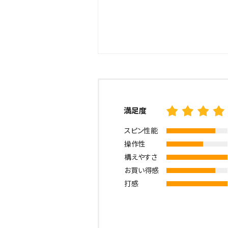
満足度
スピン性能
操作性
構えやすさ
お買い得感
打感