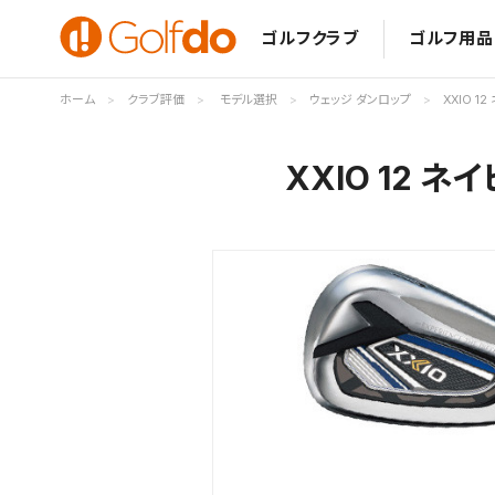
ゴルフクラブ
ゴルフ用品
ホーム
クラブ評価
モデル選択
ウェッジ ダンロップ
XXIO 
XXIO 12 