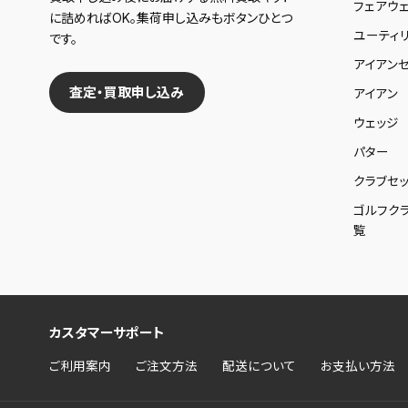
フェアウ
に詰めればOK。集荷申し込みもボタンひとつ
ユーティ
です。
アイアンセ
査定・買取申し込み
アイアン
ウェッジ
パター
クラブセッ
ゴルフク
覧
カスタマーサポート
ご利用案内
ご注文方法
配送について
お支払い方法