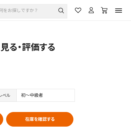
価を見る・評価する
初～中級者
レベル
在庫を確認する