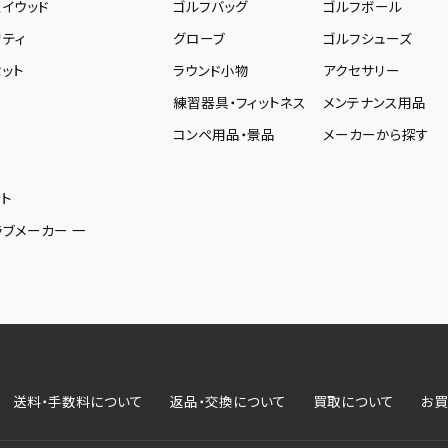
ェイウッド
ゴルフバッグ
ゴルフボール
リティ
グローブ
ゴルフシューズ
ット
ラウンド小物
アクセサリー
練習器具・フィットネス
メンテナンス用品
コンペ用品・景品
メーカーから探す
ト
ラブメーカー 一
送料・手数料について
返品・交換について
買取について
お買