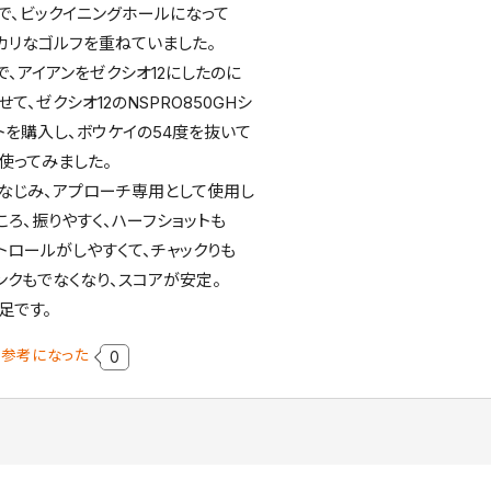
で、ビックイニングホールになって
カリなゴルフを重ねていました。
で、アイアンをゼクシオ12にしたのに
せて、ゼクシオ12のNSPRO850GHシ
トを購入し、ボウケイの54度を抜いて
使ってみました。
なじみ、アプローチ専用として使用し
ころ、振りやすく、ハーフショットも
トロールがしやすくて、チャックりも
ンクもでなくなり、スコアが安定。
足です。
参考になった
0