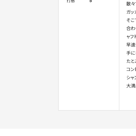
打感
5
散々
ガッ
そこ
合わ
ャフ
早速
手に
たと
コン
シャ
大満