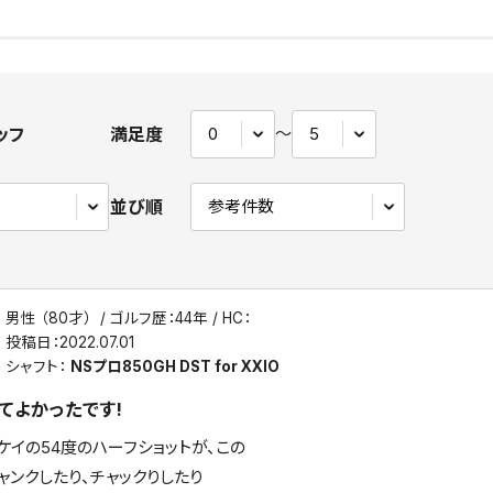
ッフ
満足度
〜
並び順
男性 （80才）
ゴルフ歴：44年
HC：
投稿日：
2022.07.01
シャフト：
NSプロ850GH DST for XXIO
てよかったです!
ケイの54度のハーフショットが、この
ャンクしたり、チャックりしたり