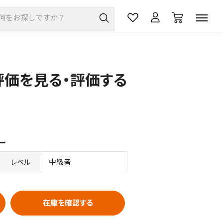
の評価を見る・評価する
ー
中級者
レベル
在庫を確認する