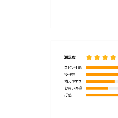
満足度
スピン性能
操作性
構えやすさ
お買い得感
打感