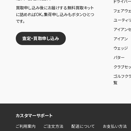
ドライバ
買取申し込み後にお届けする無料買取キット
フェアウ
に詰めればOK。集荷申し込みもボタンひとつ
ユーティ
です。
アイアンセ
査定・買取申し込み
アイアン
ウェッジ
パター
クラブセッ
ゴルフク
覧
カスタマーサポート
ご利用案内
ご注文方法
配送について
お支払い方法