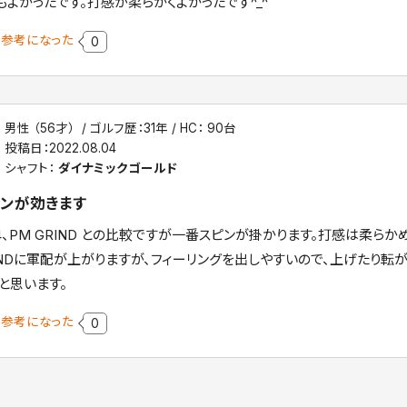
もよかったです。打感が柔らかくよかったです^_^
参考になった
0
男性 （56才）
ゴルフ歴：31年
HC： 90台
投稿日：
2022.08.04
シャフト：
ダイナミックゴールド
ンが効きます
4、PM GRIND との比較ですが一番スピンが掛かります。打感は柔ら
INDに軍配が上がりますが、フィーリングを出しやすいので、上げたり転
と思います。
参考になった
0