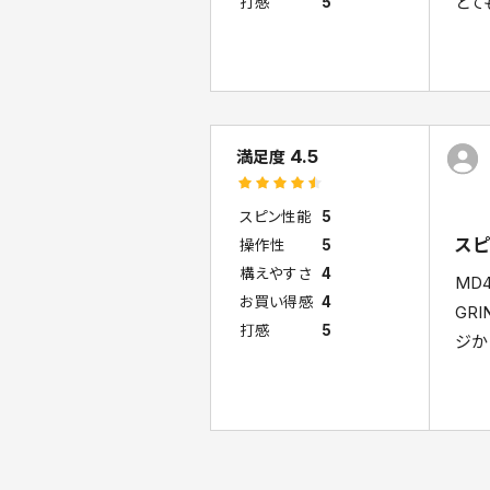
とて
打感
5
4.5
満足度
スピン性能
5
スピ
操作性
5
構えやすさ
4
MD
お買い得感
4
GR
打感
5
ジか