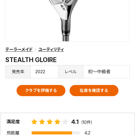
テーラーメイド
ユーティリティ
STEALTH GLOIRE
2022
初～中級者
発売年
レベル
クラブを評価する
在庫を確認する
4.1
満足度
（10件）
4.2
飛距離