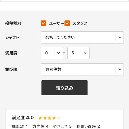
投稿種別
ユーザー
スタッフ
シャフト
〜
満足度
並び順
絞り込み
4.0
満足度
飛距離
4
方向性
4
やさしさ
5
お買い得感
2