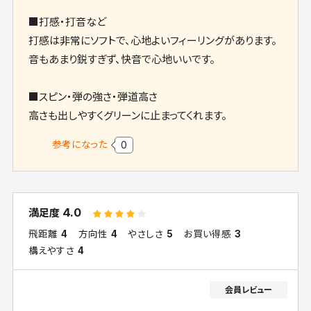
■打感・打音など
打感は非常にソフトで、心地よいフィーリングがあります。
音もあまり鋭すぎず、快音で心地いいです。
■スピン・弾の強さ・弾道高さ
高さも出しやすくグリーンに止まってくれます。
参考になった
0
4.0
満足度
飛距離
4
方向性
4
やさしさ
5
お買い得感
3
構えやすさ
4