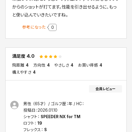
からのショットが打てます。性能を引き出せるように、もっ
と使い込んでいきたいですね。
参考になった
0
4.0
満足度
飛距離
4
方向性
4
やさしさ
4
お買い得感
4
構えやすさ
4
男性 （65才）
ゴルフ歴：年
HC：
投稿日：
2026.01.10
シャフト：
SPEEDER NX for TM
ロフト：
19
フレックス：
S