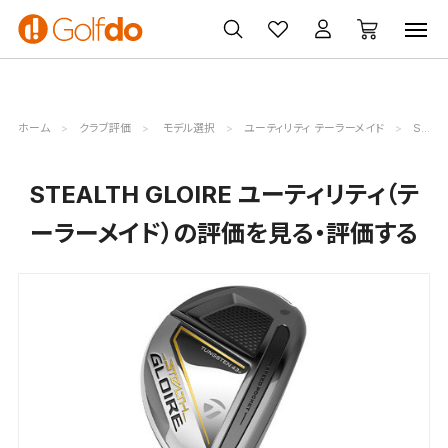
ゴルフ
ゴルフ用品
買取
クーポン
クラブ
ウェア
無料査定
一覧
ホーム
クラブ評価
モデル選択
ユーティリティ テーラーメイド
STEALTH GLOIRE評価詳細
STEALTH GLOIRE ユーティリティ（テ
ーラーメイド）の評価を見る・評価する