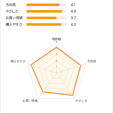
4.1
方向性
4.4
やさしさ
3.7
お買い得感
4.3
構えやすさ