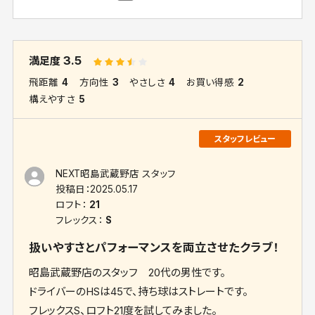
3.5
満足度
飛距離
4
方向性
3
やさしさ
4
お買い得感
2
構えやすさ
5
NEXT昭島武蔵野店 スタッフ
投稿日：
2025.05.17
ロフト：
21
フレックス：
S
扱いやすさとパフォーマンスを両立させたクラブ！
昭島武蔵野店のスタッフ 20代の男性です。
ドライバーのHSは45で、持ち球はストレートです。
フレックスS、ロフト21度を試してみました。