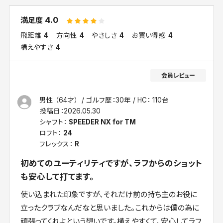
4.0
満足度
飛距離
4
方向性
4
やさしさ
4
お買い得感
4
構えやすさ
4
男性 （64才）
ゴルフ歴：30年
HC： 110台
投稿日：
2026.05.30
シャフト：
SPEEDER NX for TM
ロフト：
24
フレックス：
R
初めてのユーティリティですが、ラフからのショット
も安心して打てます。
使い込まれた印象ですが、それだけ前の持ち主のお役に
立ったクラブなんだなと思いました。これからは僕の為に
頑張ってくれよという想いです。構えやすくて、安心してラフ