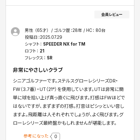
男性 （65才）
ゴルフ歴：28年
HC： 80台
投稿日：
2025.07.29
シャフト：
SPEEDER NX for TM
ロフト：
21
フレックス：
SR
非常にやさしいクラブ
シニアゴルファーです。ステルスグローレシリーズDR・
FW（3.7番）・UT（21°）を使用しています。UTは非常に簡
単に球を拾い上げ真っ直ぐに飛びます。打感はFWほどで
はないですが、まずまずの打感。打音はピシッといい音し
ますよ。飛距離は人それぞれでしょうが、よく飛びます。グ
ローレシリーズ最終盤かもしれませんが堪能します。
参考になった
0