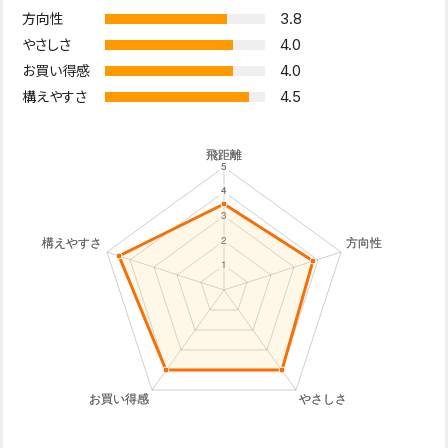
3.8
方向性
4.0
やさしさ
4.0
お買い得感
4.5
構えやすさ