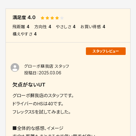
4.0
満足度
飛距離
4
方向性
4
やさしさ
4
お買い得感
4
構えやすさ
4
グローボ蘇我店 スタッフ
投稿日：
2025.03.06
欠点がないUT
グローボ蘇我店のスタッフです。
ドライバーのHSは40です。
フレックスSを試してみました。
■全体的な感想、イメージ