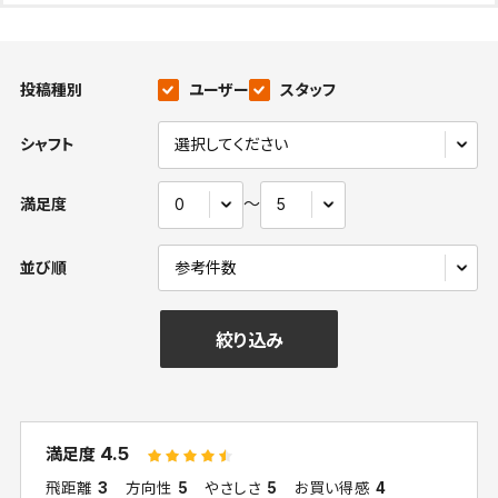
投稿種別
ユーザー
スタッフ
シャフト
〜
満足度
並び順
絞り込み
4.5
満足度
飛距離
3
方向性
5
やさしさ
5
お買い得感
4