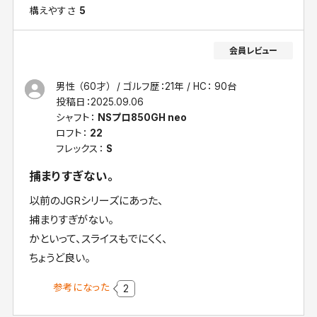
構えやすさ
5
男性 （60才）
ゴルフ歴：21年
HC： 90台
投稿日：
2025.09.06
シャフト：
NSプロ850GH neo
ロフト：
22
フレックス：
S
捕まりすぎない。
以前のJGRシリーズにあった、
捕まりすぎがない。
かといって、スライスもでにくく、
ちょうど良い。
参考になった
2