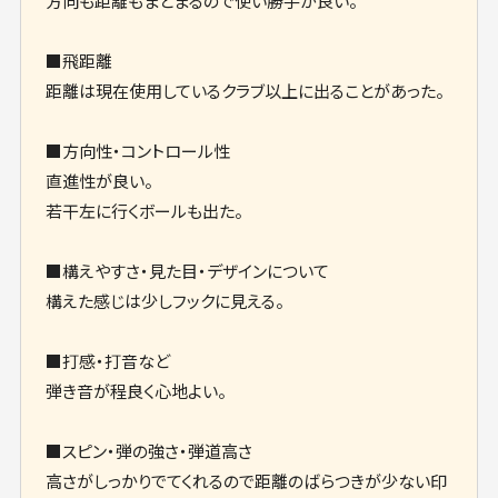
方向も距離もまとまるので使い勝手が良い。
■飛距離
距離は現在使用しているクラブ以上に出ることがあった。
■方向性・コントロール性
直進性が良い。
若干左に行くボールも出た。
■構えやすさ・見た目・デザインについて
構えた感じは少しフックに見える。
■打感・打音など
弾き音が程良く心地よい。
■スピン・弾の強さ・弾道高さ
高さがしっかりでてくれるので距離のばらつきが少ない印