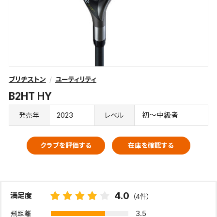
ブリヂストン
ユーティリティ
B2HT HY
2023
初～中級者
発売年
レベル
クラブを評価する
在庫を確認する
4.0
満足度
（4件）
3.5
飛距離