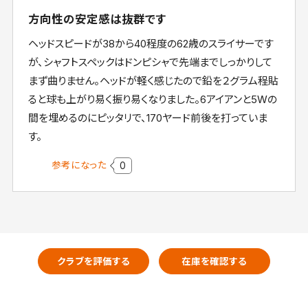
方向性の安定感は抜群です
ヘッドスピードが38から40程度の62歳のスライサーです
が、シャフトスペックはドンピシャで先端までしっかりして
まず曲りません。ヘッドが軽く感じたので鉛を２グラム程貼
ると球も上がり易く振り易くなりました。6アイアンと5Wの
間を埋めるのにピッタリで、170ヤード前後を打っていま
す。
参考になった
0
クラブを評価する
在庫を確認する