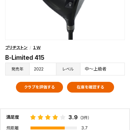
ブリヂストン
１Ｗ
B-Limited 415
2022
中～上級者
発売年
レベル
クラブを評価する
在庫を確認する
3.9
満足度
（3件）
3.7
飛距離