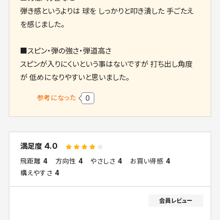
弾き感というよりは 球を しっかりと叩き潰した 手ごたえ
を感じました。
■スピン・弾の強さ・弾道高さ
スピンが入りにくいという事はないですが 打ち出し角度
が 低めになりやすいと思いました。
参考になった
0
4.0
満足度
飛距離
4
方向性
4
やさしさ
4
お買い得感
4
構えやすさ
4