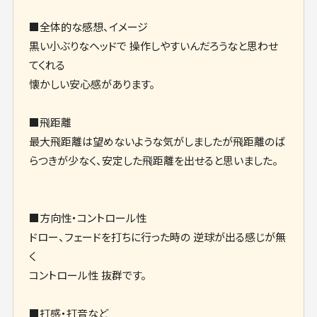
■全体的な感想、イメージ
黒い小ぶりなヘッドで 操作しやすいんだろうなと思わせ
てくれる
懐かしい安心感があります。
■飛距離
最大飛距離は望めないような気がしましたが飛距離のば
らつきが少なく、安定した飛距離を出せると思いました。
■方向性・コントロール性
ドロー、フェードを打ちに行った時の 逆球が出る感じが無
く
コントロール性 抜群です。
■打感・打音など