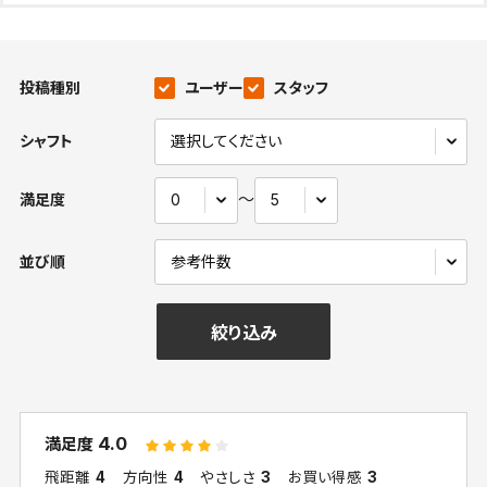
投稿種別
ユーザー
スタッフ
シャフト
〜
満足度
並び順
絞り込み
4.0
満足度
飛距離
4
方向性
4
やさしさ
3
お買い得感
3