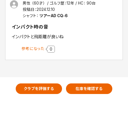
男性 （60才）
ゴルフ歴：12年
HC： 90台
投稿日：
2024.12.10
シャフト：
ツアーAD CQ-6
インパクト時の音
インパクトと飛距離が良いね
参考になった
0
クラブを評価する
在庫を確認する