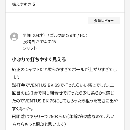
構えやすさ
5
男性 （64才）
ゴルフ歴：29年
HC：
投稿日：
2024.01.15
シャフト：
小ぶりで打ちやすく見える
純正のシャフトだと柔らかすぎてボールが上がりすぎてし
まう。
試打会でVENTUS BK 6Sで打ったらいい感じでした。二
回目の試打会で同じ組合せで打ったら少し柔らかく感じ
たのでVENTUS BK 7Sにしてもらったら狙った高さに出や
すくなった。
飛距離はキャリーで250くらい（年齢が62歳なので、若い
方ならもっと飛ぶと思います）