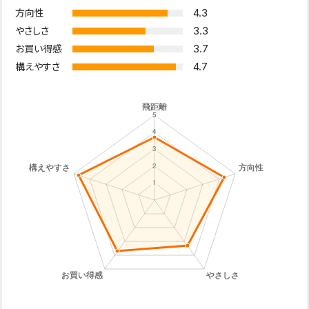
4.3
方向性
3.3
やさしさ
3.7
お買い得感
4.7
構えやすさ