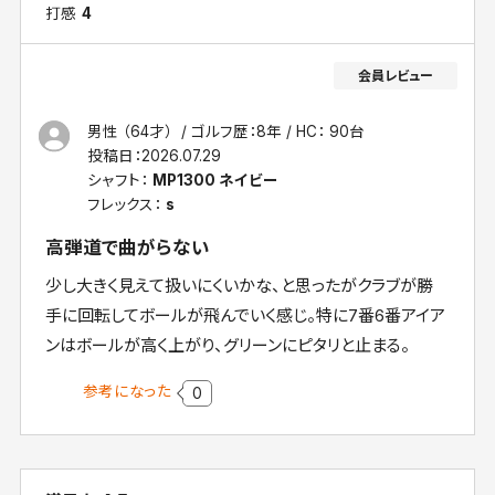
打感
4
男性 （64才）
ゴルフ歴：8年
HC： 90台
投稿日：
2026.07.29
シャフト：
MP1300 ネイビー
フレックス：
s
高弾道で曲がらない
少し大きく見えて扱いにくいかな、と思ったがクラブが勝
手に回転してボールが飛んでいく感じ。特に7番6番アイア
ンはボールが高く上がり、グリーンにピタリと止まる。
参考になった
0