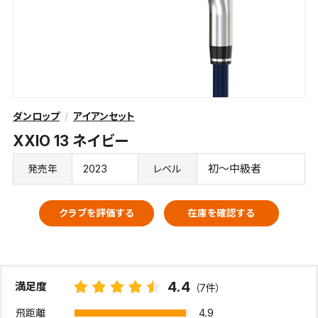
ダンロップ
アイアンセット
XXIO 13 ネイビー
2023
初～中級者
発売年
レベル
クラブを評価する
在庫を確認する
4.4
満足度
（7件）
4.9
飛距離