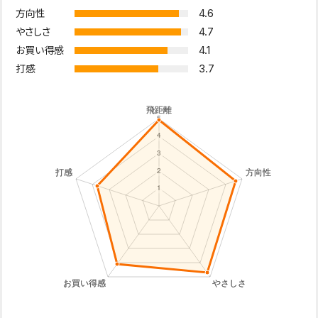
4.6
方向性
4.7
やさしさ
4.1
お買い得感
3.7
打感