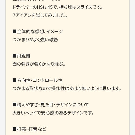
ドライバーのHSは45で、持ち球はスライスです。
７アイアンを試してみました。
■全体的な感想、イメージ
つかまりがよく強い球筋
■飛距離
面の弾きが強くかなり飛ぶ。
■方向性・コントロール性
つかまる形状なので操作性はあまり無いように思います。
■構えやすさ・見た目・デザインについて
大きいヘッドで安心感のあるデザインです。
■打感・打音など