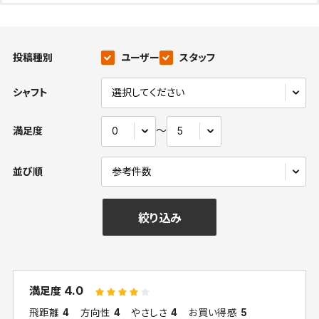
投稿種別
ユーザー
スタッフ
シャフト
〜
満足度
並び順
絞り込み
4.0
満足度
飛距離
4
方向性
4
やさしさ
4
お買い得感
5