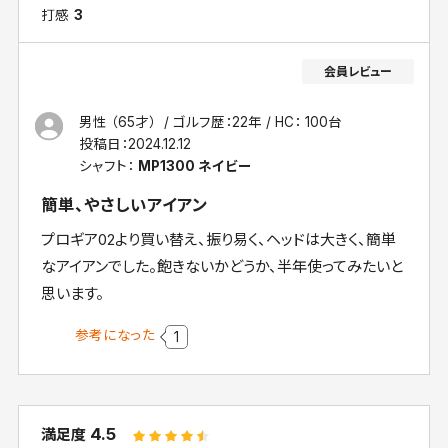
打感
3
男性 （65才）
ゴルフ歴：22年
HC： 100台
投稿日：
2024.12.12
シャフト：
MP1300 ネイビー
簡単、やさしいアイアン
プロギア02より買い替え、振り易く、ヘッドは大きく、簡単
なアイアンでした。飽きないかどうか、半年使ってみたいと
思います。
参考になった
1
4.5
満足度