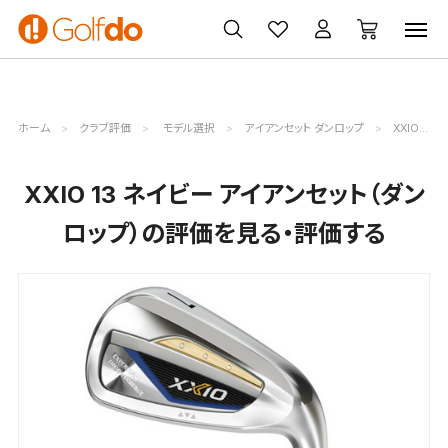
ゴルフ
ゴルフ用品
買取
クーポン
クラブ
ウェア
無料査定
一覧
ホーム
クラブ評価
モデル選択
アイアンセット ダンロップ
XXIO 13 ネイビー評価詳細
XXIO 13 ネイビー アイアンセット（ダン
ロップ）の評価を見る・評価する