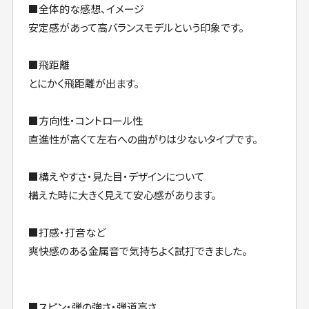
■全体的な感想、イメージ
安定感があって高バランスモデルという印象です。
■飛距離
とにかく飛距離が出ます。
■方向性・コントロール性
直進性が高くて左右への曲がりは少ないタイプです。
■構えやすさ・見た目・デザインについて
構えた時に大きく見えて安心感があります。
■打感・打音など
爽快感のある金属音で気持ちよく試打できました。
■スピン・弾の強さ・弾道高さ