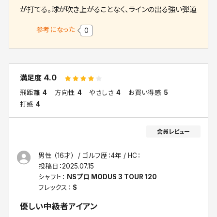
が打てる。球が吹き上がることなく、ラインの出る強い弾道
参考になった
0
4.0
満足度
飛距離
4
方向性
4
やさしさ
4
お買い得感
5
打感
4
男性 （16才）
ゴルフ歴：4年
HC：
投稿日：
2025.07.15
シャフト：
NSプロ MODUS 3 TOUR 120
フレックス：
S
優しい中級者アイアン