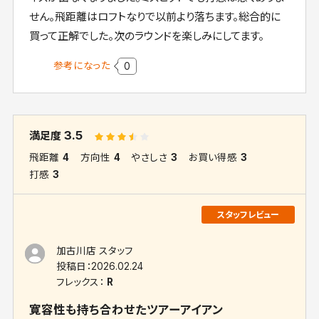
せん。飛距離はロフトなりで以前より落ちます。総合的に
買って正解でした。次のラウンドを楽しみにしてます。
参考になった
0
3.5
満足度
飛距離
4
方向性
4
やさしさ
3
お買い得感
3
打感
3
加古川店 スタッフ
投稿日：
2026.02.24
フレックス：
R
寛容性も持ち合わせたツアーアイアン