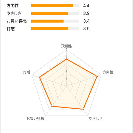
4.4
方向性
3.9
やさしさ
3.4
お買い得感
3.9
打感