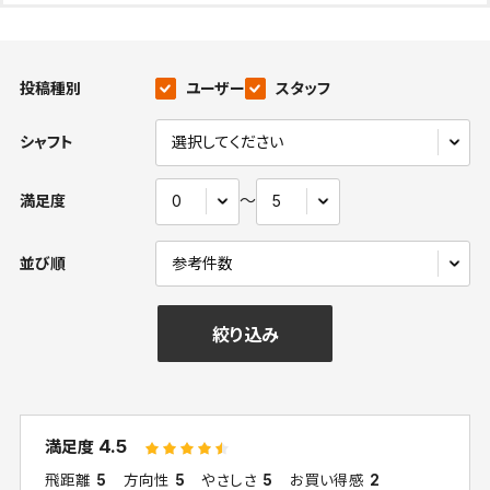
投稿種別
ユーザー
スタッフ
シャフト
〜
満足度
並び順
絞り込み
4.5
満足度
飛距離
5
方向性
5
やさしさ
5
お買い得感
2