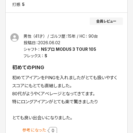
打感
5
男性 （41才）
ゴルフ歴：15年
HC： 90台
投稿日：
2026.06.02
シャフト：
NSプロ MODUS 3 TOUR 105
フレックス：
S
初めてのPING
初めてアイアンをPINGを入れましたがとても扱いやすく
スコアにもとても直結しました。
80代がようやくアベレージとなってきてます。
特にロングアイアンがとても楽で驚きましたり
とても良い出会いになりました。
参考になった
0