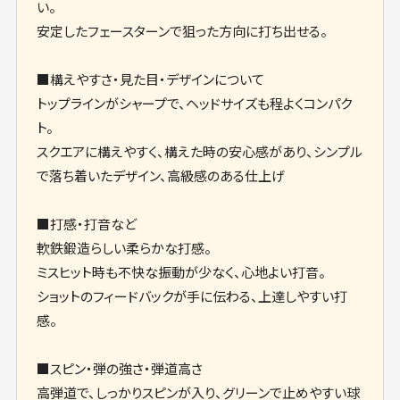
い。
安定したフェースターンで狙った方向に打ち出せる。
■構えやすさ・見た目・デザインについて
トップラインがシャープで、ヘッドサイズも程よくコンパク
ト。
スクエアに構えやすく、構えた時の安心感があり、シンプル
で落ち着いたデザイン、高級感のある仕上げ
■打感・打音など
軟鉄鍛造らしい柔らかな打感。
ミスヒット時も不快な振動が少なく、心地よい打音。
ショットのフィードバックが手に伝わる、上達しやすい打
感。
■スピン・弾の強さ・弾道高さ
高弾道で、しっかりスピンが入り、グリーンで止めやすい球