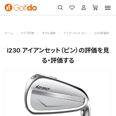
ゴルフ
ゴルフ用品
買取
クーポン
クラブ
ウェア
無料査定
一覧
ホーム
クラブ評価
モデル選択
アイアンセット ピン
i230評価詳細
i230 アイアンセット（ピン）の評価を見
る・評価する