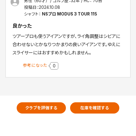
男性 （60才）
ゴルフ歴：32年
HC： 70台
投稿日：
2024.10.08
シャフト：
NSプロ MODUS 3 TOUR 115
良かった
ツアープロも使うアイアンですが、ライ角調整はシビアに
合わせないとかなりつかまりの良いアイアンです。ゆえに
スライサーにはおすすめかもしれません。
参考になった
0
クラブを評価する
在庫を確認する