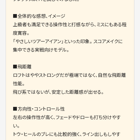
■全体的な感想、イメージ
上級者も満足できる操作性と打感ながら、ミスにもある程
度寛容。
「やさしいツアーアイアン」といった印象。 スコアメイクに
集中できる実戦向けモデル。
■飛距離
ロフトはややストロングだが極端ではなく、自然な飛距離
性能。
飛び系ではないが、安定した距離感が出せる。
■方向性・コントロール性
左右の操作性が高く、フェードやドローも打ち分けやす
い。
トウ・ヒールのブレにも比較的強く、ライン出しもしやす