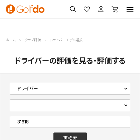
ゴルフ
ゴルフ用品
買取
クーポン
クラブ
ウェア
無料査定
一覧
ホーム
クラブ評価
ドライバー モデル選択
ドライバーの評価を見る・評価する
再検索