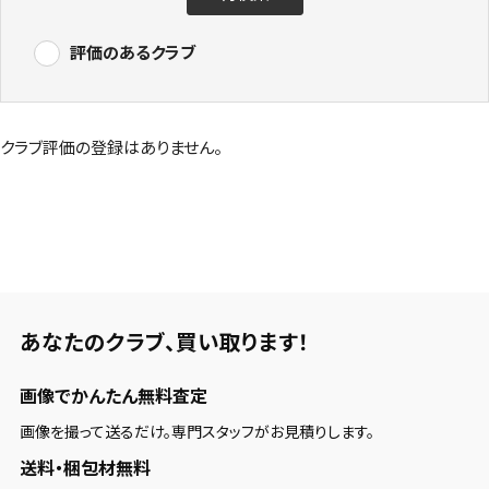
評価のあるクラブ
クラブ評価の登録はありません。
あなたのクラブ、
買い取ります！
画像でかんたん無料査定
画像を撮って送るだけ。専門スタッフがお見積りします。
送料・梱包材無料