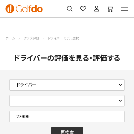
ゴルフ
ゴルフ用品
買取
クーポン
クラブ
ウェア
無料査定
一覧
ホーム
クラブ評価
ドライバー モデル選択
ドライバーの評価を見る・評価する
再検索