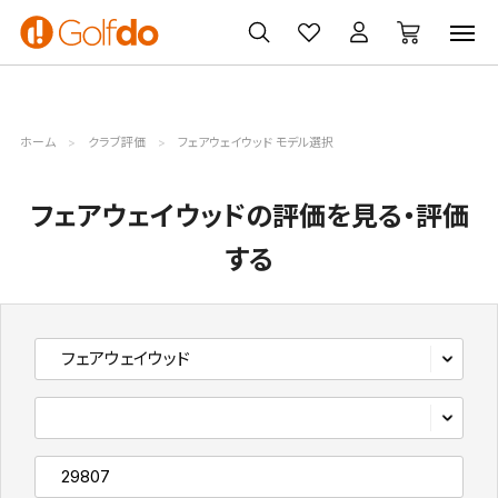
ゴルフ
ゴルフ用品
買取
クーポン
クラブ
ウェア
無料査定
一覧
ホーム
クラブ評価
フェアウェイウッド モデル選択
フェアウェイウッドの評価を見る・評価
する