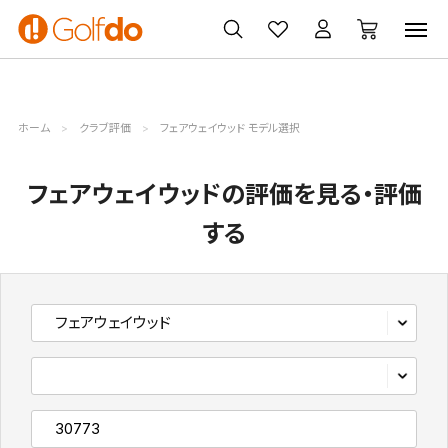
ゴルフ
ゴルフ用品
買取
クーポン
クラブ
ウェア
無料査定
一覧
ホーム
クラブ評価
フェアウェイウッド モデル選択
フェアウェイウッドの評価を見る・評価
する