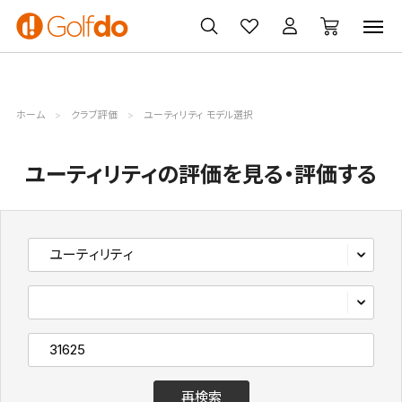
ゴルフ
ゴルフ用品
買取
クーポン
クラブ
ウェア
無料査定
一覧
ホーム
クラブ評価
ユーティリティ モデル選択
ユーティリティの評価を見る・評価する
再検索