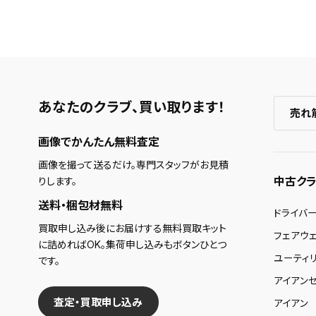
あなたのクラブ、
買い取ります！
売れ
画像でかんたん無料査定
画像を撮って送るだけ。専門スタッフがお見積
中古クラ
りします。
送料・梱包材無料
ドライバ
買取申し込み後にお届けする無料買取キット
フェアウ
に詰めればOK。集荷申し込みもボタンひとつ
ユーティ
です。
アイアンセ
査定・買取申し込み
アイアン