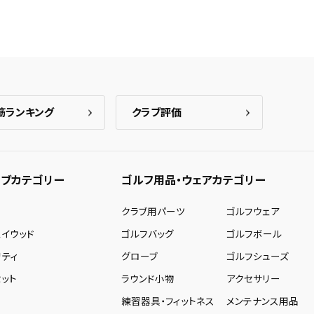
筋ランキング
クラブ評価
ブカテゴリー
ゴルフ用品・ウェアカテゴリー
ー
クラブ用パーツ
ゴルフウェア
ェイウッド
ゴルフバッグ
ゴルフボール
リティ
グローブ
ゴルフシューズ
ット
ラウンド小物
アクセサリー
練習器具・フィットネス
メンテナンス用品