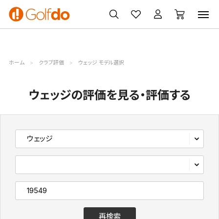
ゴルフ
ゴルフ用品
買取
クーポン
クラブ
ウェア
無料査定
一覧
ホーム
クラブ評価
ウェッジ モデル選択
ウェッジの評価を見る・評価する
再検索