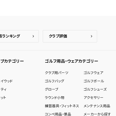
筋ランキング
クラブ評価
ブカテゴリー
ゴルフ用品・ウェアカテゴリー
ー
クラブ用パーツ
ゴルフウェア
ェイウッド
ゴルフバッグ
ゴルフボール
リティ
グローブ
ゴルフシューズ
ット
ラウンド小物
アクセサリー
練習器具・フィットネス
メンテナンス用品
コンペ用品・景品
メーカーから探す