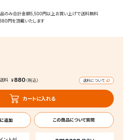
用品のみ合計金額5,500円以上お買い上げで送料無料
880円を頂戴いたします
880
送料
送料について
カートに入れる
この商品について質問