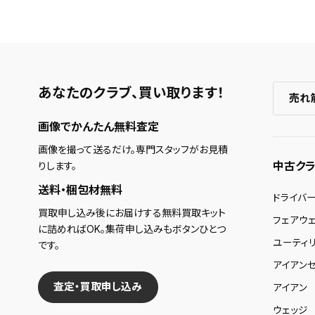
あなたのクラブ、
買い取ります！
売れ
画像でかんたん無料査定
画像を撮って送るだけ。専門スタッフがお見積
中古クラ
りします。
送料・梱包材無料
ドライバ
買取申し込み後にお届けする無料買取キット
フェアウ
に詰めればOK。集荷申し込みもボタンひとつ
ユーティ
です。
アイアンセ
査定・買取申し込み
アイアン
ウェッジ