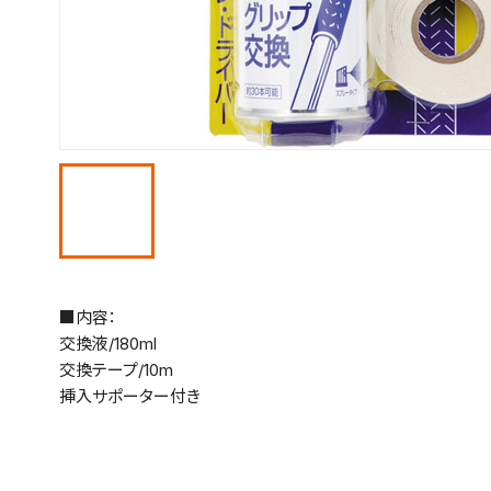
■内容：
交換液/180ml
交換テープ/10m
挿入サポーター付き