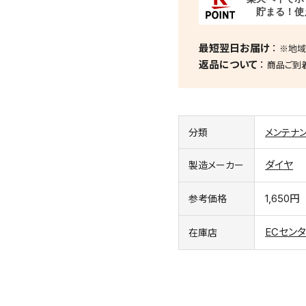
最短翌日お届け
※地域
返品について
商品ご到
分類
メンテナ
ダイヤ
製造メーカー
1,650円
参考価格
ECセン
在庫店