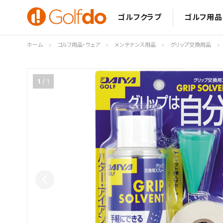
ゴルフクラブ
ゴルフ用品
ホーム
ゴルフ用品・ウェア
メンテナンス用品
グリップ交換用品
1
1