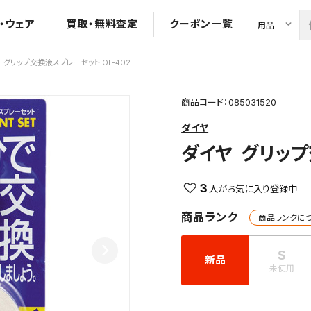
・ウェア
買取・無料査定
クーポン一覧
グリップ交換液スプレーセット OL-402
商品コード：085031520
ダイヤ
ダイヤ
グリップ
3
商品ランク
商品ランクに
S
新品
未使用