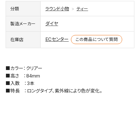
分類
ラウンド小物
ティー
ダイヤ
製造メーカー
ECセンター
この商品について質問
在庫店
■カラー：クリアー
■高さ ：84mm
■入数 ：3本
■特長 ：ロングタイプ、紫外線により色が変化。