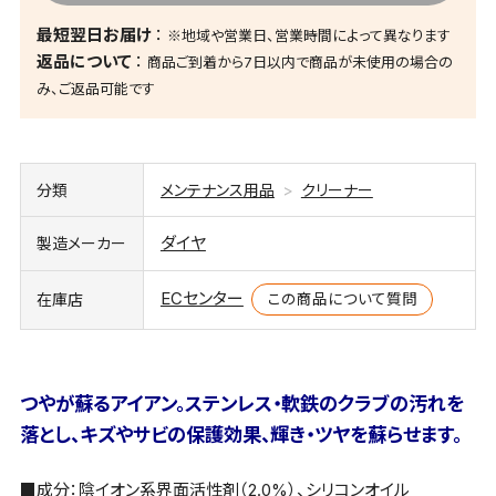
最短翌日お届け
※地域や営業日、営業時間によって異なります
返品について
商品ご到着から7日以内で商品が未使用の場合の
み、ご返品可能です
分類
メンテナンス用品
クリーナー
ダイヤ
製造メーカー
ECセンター
この商品について質問
在庫店
つやが蘇るアイアン。ステンレス・軟鉄のクラブの汚れを
落とし、キズやサビの保護効果、輝き・ツヤを蘇らせます。
■成分：陰イオン系界面活性剤（2.0%）、シリコンオイル