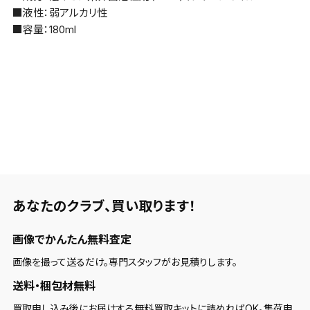
■液性：弱アルカリ性
■容量：180ml
あなたのクラブ、
買い取ります！
画像でかんたん無料査定
画像を撮って送るだけ。専門スタッフがお見積りします。
送料・梱包材無料
買取申し込み後にお届けする無料買取キットに詰めればOK。集荷申