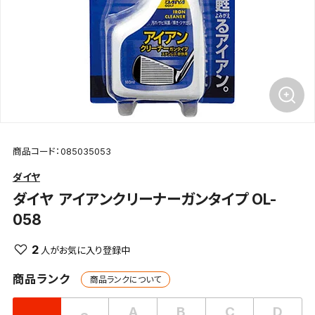
商品コード：085035053
ダイヤ
ダイヤ
アイアンクリーナーガンタイプ OL-
058
2
商品ランク
商品ランクについて
A
B
C
D