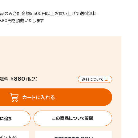
用品のみ合計金額5,500円以上お買い上げで送料無料
880円を頂戴いたします
880
送料
送料について
カートに入れる
この商品について質問