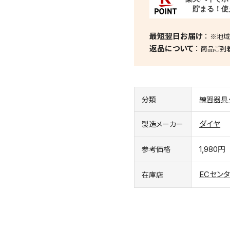
最短翌日お届け
※地域
返品について
商品ご到
分類
練習器具
ダイヤ
製造メーカー
1,980円
参考価格
ECセン
在庫店