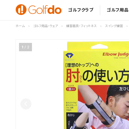
ゴルフクラブ
ゴルフ用品
ホーム
ゴルフ用品・ウェア
練習器具・フィットネス
スイング練習
1
2