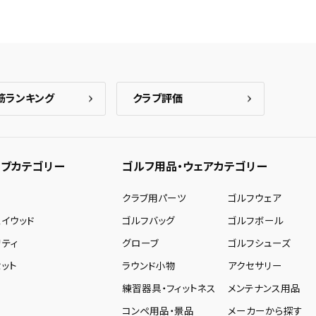
筋ランキング
クラブ評価
ブカテゴリー
ゴルフ用品・ウェアカテゴリー
ー
クラブ用パーツ
ゴルフウェア
ェイウッド
ゴルフバッグ
ゴルフボール
リティ
グローブ
ゴルフシューズ
ット
ラウンド小物
アクセサリー
練習器具・フィットネス
メンテナンス用品
コンペ用品・景品
メーカーから探す