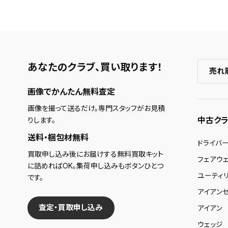
あなたのクラブ、
買い取ります！
売れ
画像でかんたん無料査定
画像を撮って送るだけ。専門スタッフがお見積
中古クラ
りします。
送料・梱包材無料
ドライバ
買取申し込み後にお届けする無料買取キット
フェアウ
に詰めればOK。集荷申し込みもボタンひとつ
ユーティ
です。
アイアンセ
査定・買取申し込み
アイアン
ウェッジ