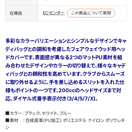
ECセンター
この商品について質問
在庫店
多彩なカラーバリエーションとシンプルなデザインでキャ
ディバッグとの調和を考慮したフェアウェイウッド用ヘッ
ドカバーです。表面感が異なる2つのマットPU素材を組
み合わせたデザインやカラーの切り替えで、様々なキャデ
ィバッグとの親和性を高めています。クラブからスムーズ
に取り外せるように、手を差し込めるスリットを入れた仕
様もポイントの一つです。200ccのヘッドサイズまで対
応。ダイヤル式番手表示付き（3/4/5/7/X)。
■カラー：ブラック、ホワイト、ブルー
■素材 ：合成皮革(PU加工) ポリエステル ナイロン ポリウレタ
ン