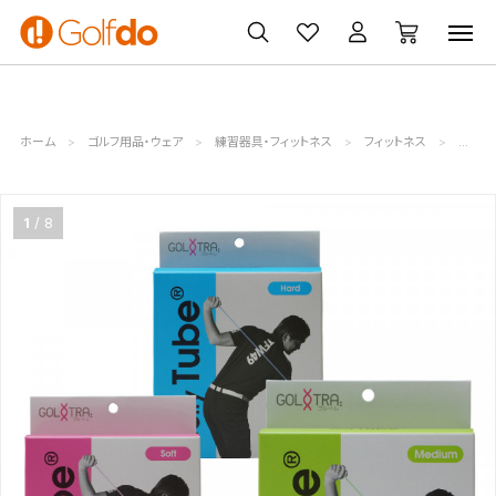
ゴルフ
ゴルフ用品
買取
クーポン
クラブ
ウェア
無料査定
一覧
ホーム
ゴルフ用品・ウェア
練習器具・フィットネス
フィットネス
ゴルトレ
1
8