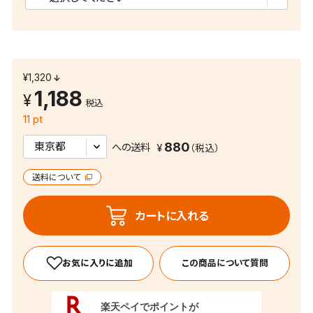
¥1,320
1,188
税込
11 pt
880
への送料
送料について
カートに入れる
この商品について質問