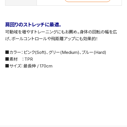
肩回りのストレッチに最適。
可動域を増やすトレーニングにもお薦め。身体の回転の幅を広
げ、ボールコントロールや飛距離アップにも効果的！
■カラー：ピンク(Soft)、グリー(Medium)、ブルー(Hard)
■素材 ：TPR
■サイズ：最長伸 / 170cm