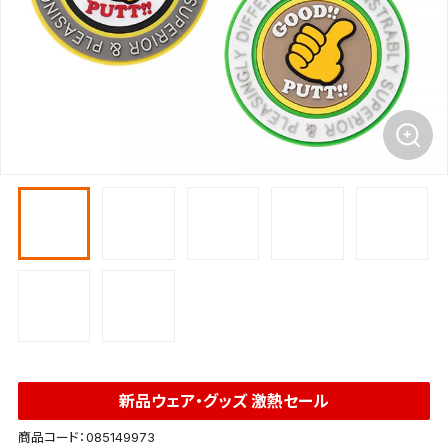
新品ウェア・グッズ 激熱セール
商品コード：085149973