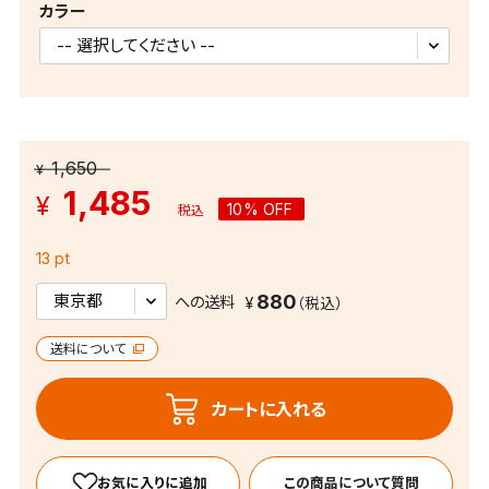
カラー
1,650
¥
1,485
¥
10% OFF
税込
13 pt
880
への送料
送料について
カートに入れる
この商品について質問