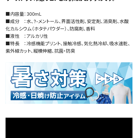
■内容量：300mL
■成分 ：水、?-メントール、界面活性剤、安定剤、消臭剤、水酸
化カルシウム（ホタテパウダー）、防腐剤、香料
■液性 ：アルカリ性
■特長 ：冷感機能プリント、接触冷感、気化熱冷却、吸水速乾、
紫外線カット、縦横伸縮、抗菌・防臭