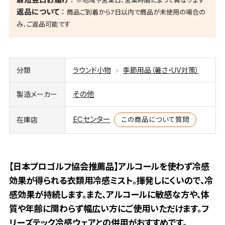
※地域や営業日、営業時間によって異なります
返品について
商品ご到着から7日以内で商品が未使用の場合の
み、ご返品可能です
分類
ラウンド小物
季節用品（暑さ・UV対策）
その他
製造メーカー
ECセンター
この商品について質問
在庫店
【日本プロゴルフ協会推薦品】アルコールを使わず冷感
効果が得られる衣類用冷感ミスト。揮発しにくいので、冷
感効果が持続します。また、アルコールに敏感な方や、体
質や年齢に関わらず幅広い方にご使用いただけます。フ
リーズテック冷感ウェアとの併用がおすすめです。