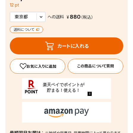
12 pt
880
への送料
送料について
カートに入れる
この商品について質問
最短翌日お届け