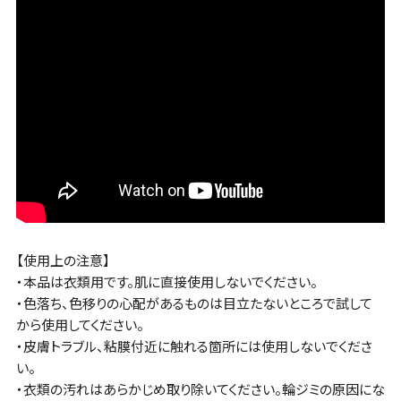
【使用上の注意】
・本品は衣類用です。肌に直接使用しないでください。
・色落ち、色移りの心配があるものは目立たないところで試して
から使用してください。
・皮膚トラブル、粘膜付近に触れる箇所には使用しないでくださ
い。
・衣類の汚れはあらかじめ取り除いてください。輪ジミの原因にな