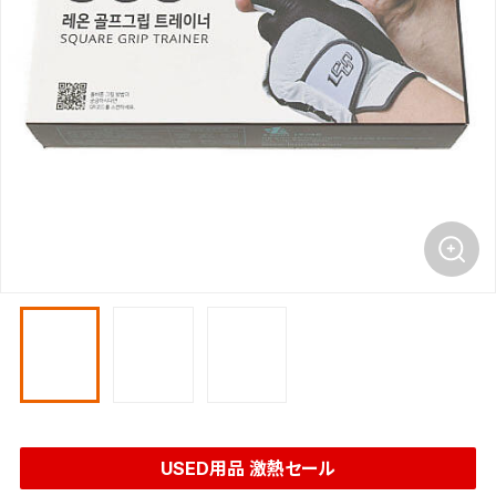
USED用品 激熱セール