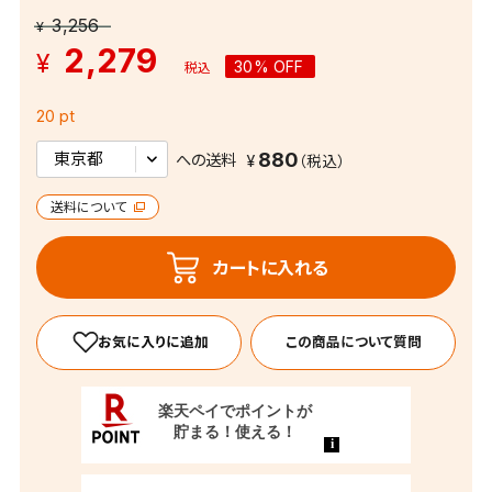
3,256
¥
2,279
¥
30% OFF
税込
20 pt
880
への送料
送料について
カートに入れる
この商品について質問