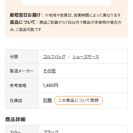
最短翌日お届け
※地域や営業日、営業時間によって異なります
返品について
商品ご到着から7日以内で商品が未使用の場合の
み、ご返品可能です
分類
ゴルフバッグ
シューズケース
その他
製造メーカー
1,480円
参考価格
別館
この商品について質問
在庫店
商品詳細
ブラック
カラー