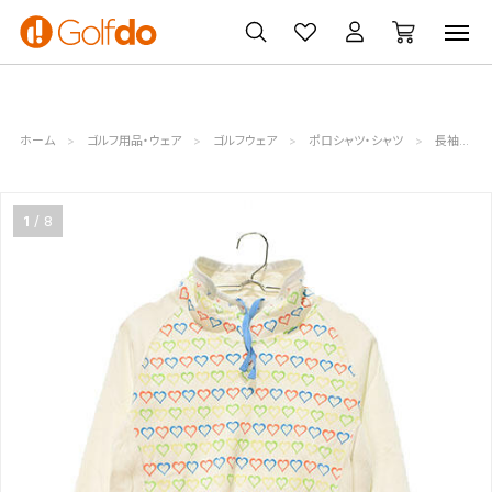
ゴルフ
ゴルフ用品
買取
クーポン
クラブ
ウェア
無料査定
一覧
ホーム
ゴルフ用品・ウェア
ゴルフウェア
ポロシャツ・シャツ
長袖シャツ・モックネック
1
8