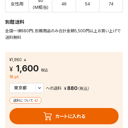
40
女性用
46
54
74
(M相当)
別館送料
全国一律880円、別館商品のみ合計金額5,500円以上お買い上げで
送料無料
¥1,980
1,600
税込
18 pt
880
への送料
送料について
カートに入れる