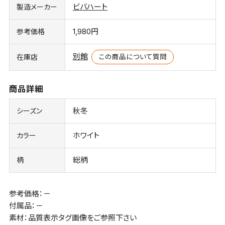
ビバハート
製造メーカー
1,980円
参考価格
別館
この商品について質問
在庫店
商品詳細
秋冬
シーズン
ホワイト
カラー
総柄
柄
参考価格：－
付属品：－
素材：品質表示タグ画像をご参照下さい