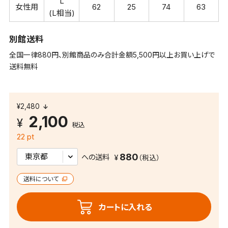
L
女性用
62
25
74
63
(L相当)
別館送料
全国一律880円、別館商品のみ合計金額5,500円以上お買い上げで
送料無料
¥2,480
2,100
税込
22 pt
880
への送料
送料について
カートに入れる