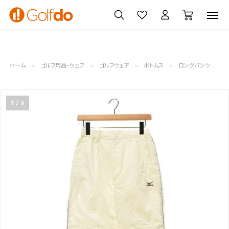
ゴルフ
ゴルフ用品
買取
クーポン
クラブ
ウェア
無料査定
一覧
ホーム
ゴルフ用品・ウェア
ゴルフウェア
ボトムス
ロングパンツ
1
9