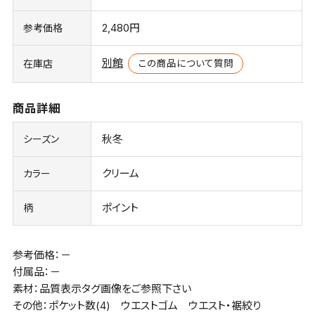
2,480円
参考価格
別館
この商品について質問
在庫店
商品詳細
秋冬
シーズン
クリーム
カラー
ポイント
柄
参考価格：－
付属品：－
素材：品質表示タグ画像をご参照下さい
その他：ポケット数(4) ウエストゴム ウエスト・裾絞り