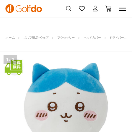
ゴルフ
ゴルフ用品
買取
クーポン
クラブ
ウェア
無料査定
一覧
ホーム
ゴルフ用品・ウェア
アクセサリー
ヘッドカバー
ドライバー用
1
3