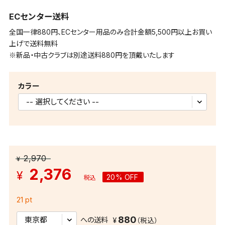
ECセンター送料
全国一律880円、ECセンター用品のみ合計金額5,500円以上お買い
上げで送料無料
※新品・中古クラブは別途送料880円を頂戴いたします
カラー
2,970
¥
2,376
¥
20% OFF
税込
21 pt
880
への送料