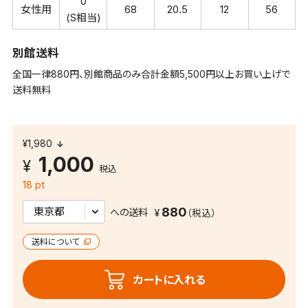
0
女性用
68
20.5
12
56
(S相当)
別館送料
全国一律880円、別館商品のみ合計金額5,500円以上お買い上げで
送料無料
¥1,980
1,000
税込
18 pt
880
への送料
送料について
カートに入れる