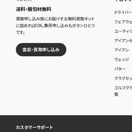
送料・梱包材無料
ドライバ
買取申し込み後にお届けする無料買取キット
フェアウ
に詰めればOK。集荷申し込みもボタンひとつ
ユーティ
です。
アイアンセ
査定・買取申し込み
アイアン
ウェッジ
パター
クラブセッ
ゴルフク
覧
カスタマーサポート