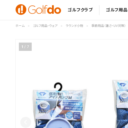
ゴルフクラブ
ゴルフ用品
ホーム
ゴルフ用品・ウェア
ラウンド小物
季節用品（暑さ・UV対策）
1
7