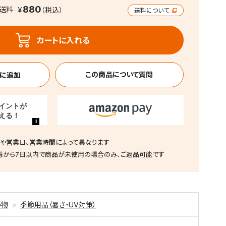
880
送料
送料について
カートに入れる
この商品について質問
や営業日、営業時間によって異なります
着から7日以内で商品が未使用の場合のみ、ご返品可能です
小物
季節用品（暑さ・UV対策）