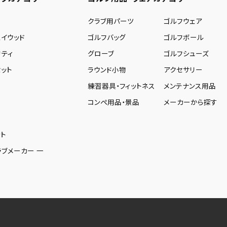
ー
クラブ用パーツ
ゴルフウェア
ェイウッド
ゴルフバッグ
ゴルフボール
リティ
グローブ
ゴルフシューズ
ット
ラウンド小物
アクセサリー
練習器具・フィットネス
メンテナンス用品
コンペ用品・景品
メーカーから探す
ト
ラブメーカー 一