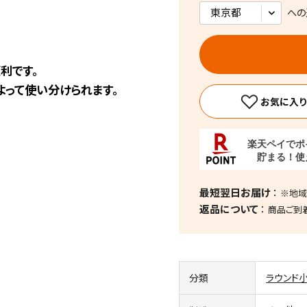
への
利です。
よって使い分けられます。
最短翌日お届け
※地域
返品について
商品ご到
分類
ラウンド