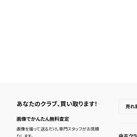
あなたのクラブ、
買い取ります！
売れ
画像でかんたん無料査定
画像を撮って送るだけ。専門スタッフがお見積
中古クラ
りします。