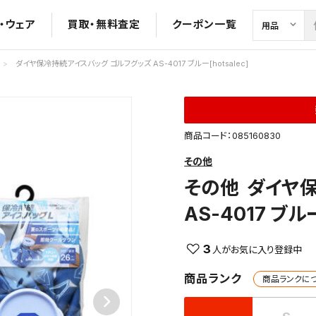
・ウェア
買取・無料査定
クーポン一覧
ダイヤ保冷持続アイスバッグ ゴルフグッズ AS-4017 ブルー[hotsalec]
商品コード：085160830
その他
その他
ダイヤ保
AS-4017 ブルー
3
商品ランク
商品ランクに