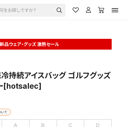
新品ウェア・グッズ 激熱セール
冷持続アイスバッグ ゴルフグッズ
[hotsalec]
ついて
A
B
C
D