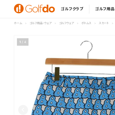
ゴルフクラブ
ゴルフ用品
ホーム
ゴルフ用品・ウェア
ゴルフウェア
ボトムス
スカート
1
4