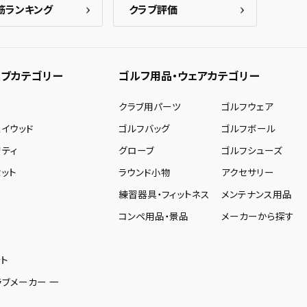
筋ランキング
クラブ評価
ブカテゴリー
ゴルフ用品・ウェアカテゴリー
ー
クラブ用パーツ
ゴルフウェア
ェイウッド
ゴルフバッグ
ゴルフボール
リティ
グローブ
ゴルフシューズ
ット
ラウンド小物
アクセサリー
練習器具・フィットネス
メンテナンス用品
コンペ用品・景品
メーカーから探す
ト
ラブメーカー 一