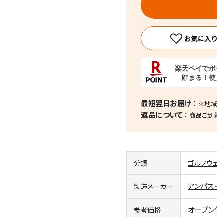
り
最短翌日お届け
※地域
返品について
商品ご到
分類
ゴルフウ
アンパス
製造メーカー
オープン
参考価格