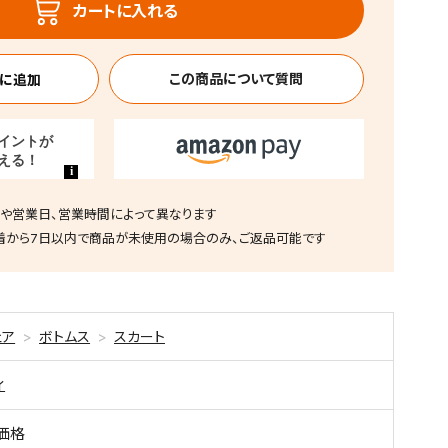
カートに入れる
この商品について質問
や営業日、営業時間によって異なります
着から7日以内で商品が未使用の場合のみ、ご返品可能です
ェア
ボトムス
スカート
ィ
価格