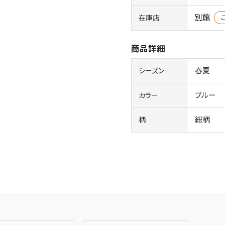
別館
在庫店
商品詳細
春夏
シーズン
ブルー
カラー
総柄
柄