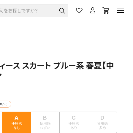
ィース スカート ブルー系 春夏【中
ア
ついて
A
B
C
D
使用感
使用感
使用感
使用感
なし
わずか
あり
多め