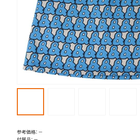
参考価格：－
付属品：－