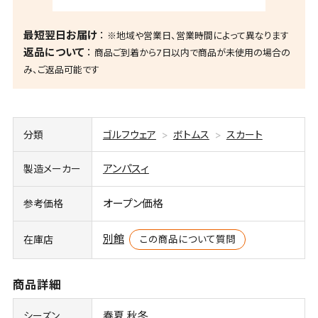
最短翌日お届け
※地域や営業日、営業時間によって異なります
返品について
商品ご到着から7日以内で商品が未使用の場合の
み、ご返品可能です
分類
ゴルフウェア
ボトムス
スカート
アンパスィ
製造メーカー
オープン価格
参考価格
別館
この商品について質問
在庫店
商品詳細
春夏 秋冬
シーズン