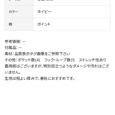
ネイビー
カラー
ポイント
柄
参考価格：－
付属品：－
素材：品質表示タグ画像をご参照下さい
その他：ポケット数(4) フック・ループ数(1) ストレッチ性あり
着用感はございますが、特別目立つようなダメージや汚れはござ
いません。
生地は程よい厚みで、春秋におすすめです。