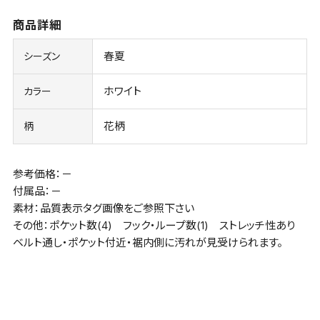
商品詳細
春夏
シーズン
ホワイト
カラー
花柄
柄
参考価格：－
付属品：－
素材：品質表示タグ画像をご参照下さい
その他：ポケット数(4) フック・ループ数(1) ストレッチ性あり
ベルト通し・ポケット付近・裾内側に汚れが見受けられます。