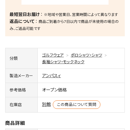
最短翌日お届け
※地域や営業日、営業時間によって異なります
返品について
商品ご到着から7日以内で商品が未使用の場合の
み、ご返品可能です
ゴルフウェア
ポロシャツ・シャツ
分類
長袖シャツ・モックネック
アンパスィ
製造メーカー
オープン価格
参考価格
別館
この商品について質問
在庫店
商品詳細