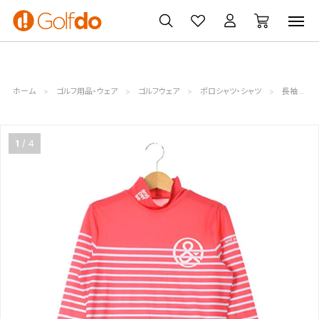
ゴルフ
ゴルフ用品
買取
クーポン
クラブ
ウェア
無料査定
一覧
ホーム
ゴルフ用品・ウェア
ゴルフウェア
ポロシャツ・シャツ
長袖シャツ・モックネック
1
4