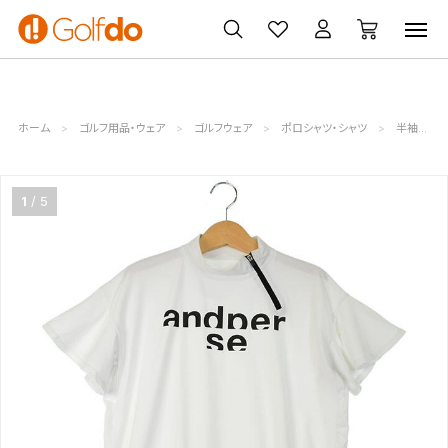
ゴルフ
ゴルフ用品
買取
クーポン
クラブ
ウェア
無料査定
一覧
ホーム
ゴルフ用品・ウェア
ゴルフウェア
ポロシャツ・シャツ
半袖シャツ・モックネック
1
5